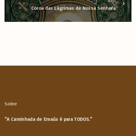
Next
Coroa das Lágrimas de Nossa Senhora
Sobre
“A Caminhada de
Emaús é para TODOS.”