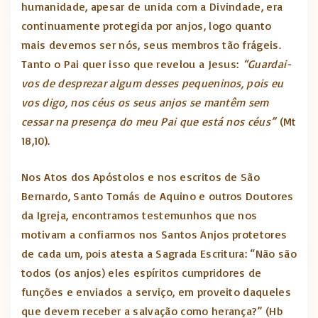
humanidade, apesar de unida com a Divindade, era
continuamente protegida por anjos, logo quanto
mais devemos ser nós, seus membros tão frágeis.
Tanto o Pai quer isso que revelou a Jesus:
“Guardai-
vos de desprezar algum desses pequeninos, pois eu
vos digo, nos céus os seus anjos se mantêm sem
cessar na presença do meu Pai que está nos céus”
(Mt
18,10).
Nos Atos dos Apóstolos e nos escritos de São
Bernardo, Santo Tomás de Aquino e outros Doutores
da Igreja, encontramos testemunhos que nos
motivam a confiarmos nos Santos Anjos protetores
de cada um, pois atesta a Sagrada Escritura: “Não são
todos (os anjos) eles espíritos cumpridores de
funções e enviados a serviço, em proveito daqueles
que devem receber a salvação como herança?” (Hb