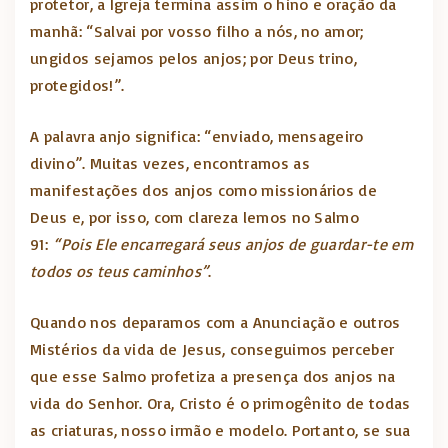
protetor, a Igreja termina assim o hino e oração da
manhã: “Salvai por vosso filho a nós, no amor;
ungidos sejamos pelos anjos; por Deus trino,
protegidos!”.
A palavra anjo significa: “enviado, mensageiro
divino”. Muitas vezes, encontramos as
manifestações dos anjos como missionários de
Deus e, por isso, com clareza lemos no Salmo
91:
“Pois Ele encarregará seus anjos de guardar-te em
todos os teus caminhos”
.
Quando nos deparamos com a Anunciação e outros
Mistérios da vida de Jesus, conseguimos perceber
que esse Salmo profetiza a presença dos anjos na
vida do Senhor. Ora, Cristo é o primogênito de todas
as criaturas, nosso irmão e modelo. Portanto, se sua