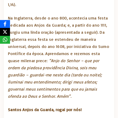
1,14).
Na Inglaterra, desde o ano 800, acontecia uma festa
dedicada aos Anjos da Guarda; e, a partir do ano 1111,
surgiu uma linda oração (apresentada a seguir). Da
Inglaterra essa festa se estendeu de maneira
universal, depois do ano 1608, por iniciativa do Sumo
Pontífice da época. Aprendamos e rezemos esta
quase milenar prece:
“Anjo do Senhor – que por
ordem da piedosa providência Divina, sois meu
guardião – guardai-me neste dia (tarde ou noite);
iluminai meu entendimento; dirigi meus afetos;
governai meus sentimentos para que eu jamais
ofenda ao Deus e Senhor. Amém”.
Santos Anjos da Guarda, rogai por nós!