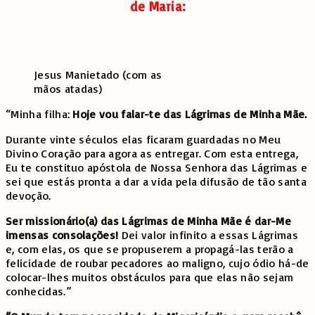
de Maria:
Jesus Manietado (com as
mãos atadas)
“Minha filha:
Hoje vou falar-te das Lágrimas de Minha Mãe.
Durante vinte séculos elas ficaram guardadas no Meu
Divino Coração para agora as entregar. Com esta entrega,
Eu te constituo apóstola de Nossa Senhora das Lágrimas e
sei que estás pronta a dar a vida pela difusão de tão santa
devoção.
Ser missionário(a) das Lágrimas de Minha Mãe é dar-Me
imensas consolações!
Dei valor infinito a essas Lágrimas
e, com elas, os que se propuserem a propagá-las terão a
felicidade de roubar pecadores ao maligno, cujo ódio há-de
colocar-lhes muitos obstáculos para que elas não sejam
conhecidas.”