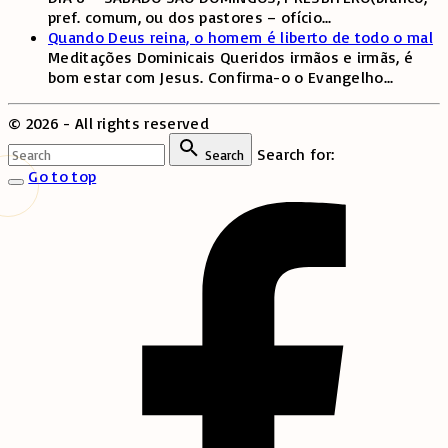
pref. comum, ou dos pastores – ofício
...
Quando Deus reina, o homem é liberto de todo o mal
Meditações Dominicais Queridos irmãos e irmãs, é
bom estar com Jesus. Confirma-o o Evangelho
...
©
2026
- All rights reserved
Search for:
Search
Go to top