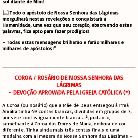
sol diante de Mim!
[…] Todo o apóstolo de Nossa Senhora das Lágrimas
mergulhará nestas revelações e conquistará a
Humanidade, uma vez que seu coração, absorvendo estas
palavras, fica apto para fazer prodígios!
– Todas estas mensagens brilharão e farão milhares e
milhares de apóstolos!”
COROA / ROSÁRIO DE NOSSA SENHORA DAS
LÁGRIMAS
– DEVOÇÃO APROVADA PELA IGREJA CATÓLICA (*)
A Coroa (ou Rosário) que a Mãe de Deus entregou à Irmã
Amália tinha 49 contas brancas, divididas em grupos de 7,
por sete contas igualmente brancas. É, portanto,
semelhante à Coroa das Dores de Maria, embora de cor
diferente. Tinha ainda mais três contas finais e uma
medalha com a imagem de Nossa Senhora das Lágrimas –