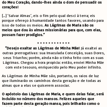
do Meu Coração, dando-lhes ainda o dom de persuadir os
corações!
[…] ‘Salvar Almas’, eis o fim pelo qual desci à terra; eis
porque ofereço à humanidade tantos favores, usando para
isso de todos os meios.
As Lágrimas de Maria são os
meios que dou às almas missionárias para que, com elas,
possam fazer prodígios.”
* * * * * * * * * * * *
“Desejo exaltar as Lágrimas de Minha Mãe!
Já exaltei as
outras prerrogativas: sua Imaculada Conceição, suas Dores,
seus Triunfos; porém, ainda não o tinha feito com as suas
Lágrimas. Chegou a hora propicia: então, enviei Minha Mãe
com este tesouro, enriquecido pelo Meu poder infinito.
As Lágrimas de Minha Mãe são, portanto, os raios de luz
que iluminarão os caminhos desta geração e de todas as
almas que a elas se quiserem associar.
O apóstolo das Lágrimas de Maria, e quem delas falar, será
incluído no número dos mansos. Felizes aqueles que
fazem parte desta geração mansa, pois brilharão como o