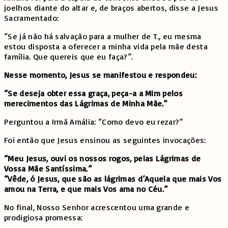
joelhos diante do altar e, de braços abertos, disse a Jesus
Sacramentado:
“Se já não há salvação para a mulher de T., eu mesma
estou disposta a oferecer a minha vida pela mãe desta
família. Que quereis que eu faça?”.
Nesse momento, Jesus se manifestou e respondeu:
“Se deseja obter essa graça, peça-a a Mim pelos
merecimentos das Lágrimas de Minha Mãe.”
Perguntou a Irmã Amália: “Como devo eu rezar?”
Foi então que Jesus ensinou as seguintes invocações:
“Meu Jesus, ouvi os nossos rogos, pelas Lágrimas de
Vossa Mãe Santíssima.”
“Vêde, ó Jesus, que são as lágrimas d’Aquela que mais Vos
amou na Terra, e que mais Vos ama no Céu.”
No final, Nosso Senhor acrescentou uma grande e
prodigiosa promessa: