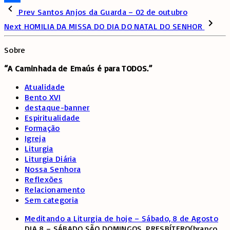
Share
Prev
Santos Anjos da Guarda – 02 de outubro
Next
HOMILIA DA MISSA DO DIA DO NATAL DO SENHOR
Sobre
“A Caminhada de
Emaús é para TODOS.”
Atualidade
Bento XVI
destaque-banner
Espiritualidade
Formação
Igreja
Liturgia
Liturgia Diária
Nossa Senhora
Reflexões
Relacionamento
Sem categoria
Meditando a Liturgia de hoje – Sábado, 8 de Agosto
DIA 8 – SÁBADO SÃO DOMINGOS, PRESBÍTERO(branco,