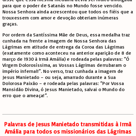
para que o poder de Satanás no Mundo fosse vencido.
Nossa Senhora ainda acrescentou que todos os fiéis que a
trouxessem com amor e devoção obteriam inúmeras
graças.
Por ordem da Santíssima Mãe de Deus, essa medalha traz
cunhada na frente a imagem de Nossa Senhora das
Lágrimas em atitude de entrega da Coroa das Lágrimas
(exatamente como aconteceu na anterior aparição de 8 de
março de 1930 à Irmã Amália) e rodeada pelas palavras: “Ó
Virgem Dolorosíssima, as Vossas Lágrimas derrubaram o
império infernal!”. No verso, traz cunhada a imagem de
Jesus Manietado – ou seja, amarrado durante a Sua
Dolorosa Paixão – e rodeada pelas palavras: “Por Vossa
Mansidão Divina, ó Jesus Manietado, salvai o Mundo do
erro que o ameaça!”.
Palavras de Jesus Manietado transmitidas à Irmã
Amália para todos os missionários das Lágrimas