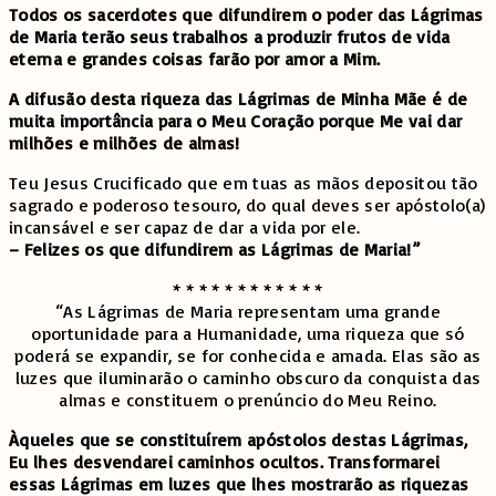
Todos os sacerdotes que difundirem o poder das Lágrimas
de Maria terão seus trabalhos a produzir frutos de vida
eterna e grandes coisas farão por amor a Mim.
A difusão desta riqueza das Lágrimas de Minha Mãe é de
muita importância para o Meu Coração porque Me vai dar
milhões e milhões de almas!
Teu Jesus Crucificado que em tuas as mãos depositou tão
sagrado e poderoso tesouro, do qual deves ser apóstolo(a)
incansável e ser capaz de dar a vida por ele.
– Felizes os que difundirem as Lágrimas de Maria!”
* * * * * * * * * * * *
“As Lágrimas de Maria representam uma grande
oportunidade para a Humanidade, uma riqueza que só
poderá se expandir, se for conhecida e amada. Elas são as
luzes que iluminarão o caminho obscuro da conquista das
almas e constituem o prenúncio do Meu Reino.
Àqueles que se constituírem apóstolos destas Lágrimas,
Eu lhes desvendarei caminhos ocultos. Transformarei
essas Lágrimas em luzes que lhes mostrarão as riquezas