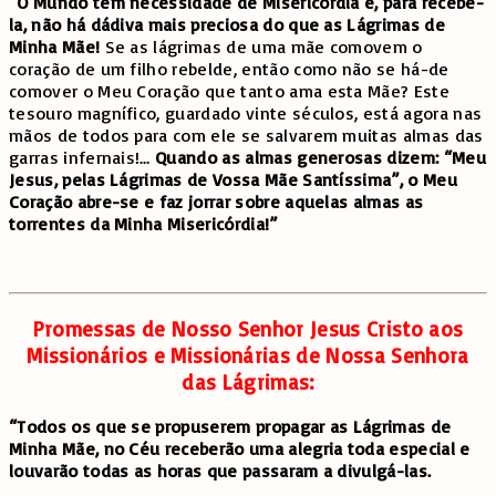
“O Mundo tem necessidade de Misericórdia e, para recebê-
la, não há dádiva mais preciosa do que as Lágrimas de
Minha Mãe!
Se as lágrimas de uma mãe comovem o
coração de um filho rebelde, então como não se há-de
comover o Meu Coração que tanto ama esta Mãe? Este
tesouro magnífico, guardado vinte séculos, está agora nas
mãos de todos para com ele se salvarem muitas almas das
garras infernais!…
Quando as almas generosas dizem: “Meu
Jesus, pelas Lágrimas de Vossa Mãe Santíssima”, o Meu
Coração abre-se e faz jorrar sobre aquelas almas as
torrentes da Minha Misericórdia!”
Promessas de Nosso Senhor Jesus Cristo aos
Missionários e Missionárias de Nossa Senhora
das Lágrimas:
“Todos os que se propuserem propagar as Lágrimas de
Minha Mãe, no Céu receberão uma alegria toda especial e
louvarão todas as horas que passaram a divulgá-las.