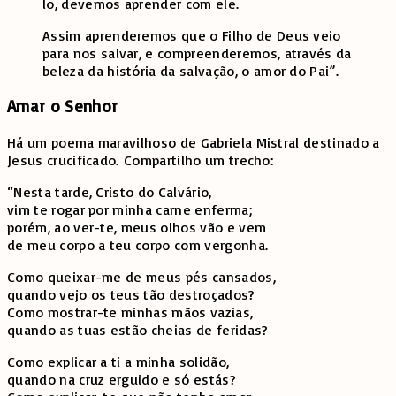
lo, devemos aprender com ele.
Assim aprenderemos que o Filho de Deus veio
para nos salvar, e compreenderemos, através da
beleza da história da salvação, o amor do Pai”.
Amar o Senhor
Há um poema maravilhoso de Gabriela Mistral destinado a
Jesus crucificado. Compartilho um trecho:
“Nesta tarde, Cristo do Calvário,
vim te rogar por minha carne enferma;
porém, ao ver-te, meus olhos vão e vem
de meu corpo a teu corpo com vergonha.
Como queixar-me de meus pés cansados,
quando vejo os teus tão destroçados?
Como mostrar-te minhas mãos vazias,
quando as tuas estão cheias de feridas?
Como explicar a ti a minha solidão,
quando na cruz erguido e só estás?