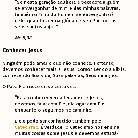
“Se nesta geração adúltera e pecadora alguém
se envergonhar de mim e das minhas palavras,
também o Filho do Homem se envergonhará
dele, quando vier na glória de seu Pai com os
seus santos anjos”.
Mc 8,38
Conhecer Jesus
Ninguém pode amar o que não conhece. Portanto,
devemos conhecer mais a Jesus. Como? Lendo a Bíblia,
conhecendo Sua vida, Suas palavras, Seus milagres.
O Papa Francisco disse certa vez:
“Para conhecer verdadeiramente Jesus,
devemos falar com Ele, dialogar com Ele
enquanto o seguimos no caminho.
E ele pode ser conhecido também pelo
Catecismo
. É verdade! O Catecismo nos ensina
muitas coisas sobre Jesus e devemos estudá-