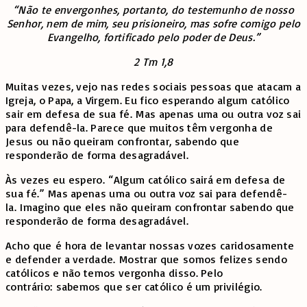
“Não te envergo­nhes, portanto, do testemunho de nosso
Senhor, nem de mim, seu prisioneiro, mas sofre comigo pelo
Evangelho, fortificado pelo poder de Deus.”
2 Tm 1,8
Muitas vezes, vejo nas redes sociais pessoas que atacam a
Igreja, o Papa, a Virgem. Eu fico esperando algum católico
sair em defesa de sua fé. Mas apenas uma ou outra voz sai
para defendê-la. Parece que muitos têm vergonha de
Jesus ou não queiram confrontar, sabendo que
responderão de forma desagradável.
Às vezes eu espero. “Algum católico sairá em defesa de
sua fé.” Mas apenas uma ou outra voz sai para defendê-
la. Imagino que eles não queiram confrontar sabendo que
responderão de forma desagradável.
Acho que é hora de levantar nossas vozes caridosamente
e defender a verdade. Mostrar que somos felizes sendo
católicos e não temos vergonha disso. Pelo
contrário: sabemos que ser católico é um privilégio.