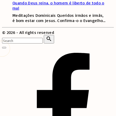
Quando Deus reina, o homem é liberto de todo o
mal
Meditações Dominicais Queridos irmãos e irmãs,
é bom estar com Jesus. Confirma-o o Evangelho
...
©
2026
- All rights reserved
Search
for:
Search
Go
to
top