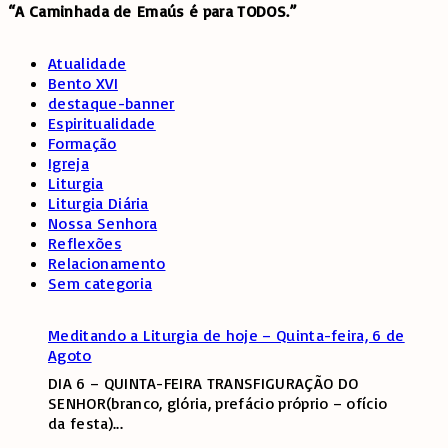
“A Caminhada de
Emaús é para TODOS.”
Atualidade
Bento XVI
destaque-banner
Espiritualidade
Formação
Igreja
Liturgia
Liturgia Diária
Nossa Senhora
Reflexões
Relacionamento
Sem categoria
Meditando a Liturgia de hoje – Quinta-feira, 6 de
Agoto
DIA 6 – QUINTA-FEIRA TRANSFIGURAÇÃO DO
SENHOR(branco, glória, prefácio próprio – ofício
da festa)
...