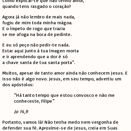
Como explicar-te que não tenho amor,
quando tens rasgado o coração?
Agora já não lembro de mais nada,
fugiu de mim toda minha mágoa.
E o ímpeto de rogo que trazia
se me afoga na boca de pedinte.
E eu só peço não pedir-te nada.
Estar aqui junto à tua imagen morta
e ir aprendendo que a dor é só
a chave santa de tua santa porta”.
Muitos, apesar de tanto amor ainda não conhecem Jesus. E
isso não é algo novo. Jesus, em seu tempo, advertiu um
dos apóstolos:
“Há tanto tempo que estou convosco e não me
conhe­ceste, Filipe”
Jo 14,9
Portanto, vamos lá! Não tenha medo nem vergonha de
defender sua fé. Aproxime-se de Jesus, creia em Suas