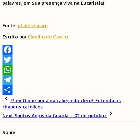
palavras, em Sua presença viva na Eucaristia!
Fonte:
pt.aleteia.org
Escrito por
Claudio de Castro
Facebook
Twitter
WhatsApp
Telegram
Share
Prev
O que anda na cabeça do clero? Entenda os
chapéus católicos
Next
Santos Anjos da Guarda – 02 de outubro
Sobre