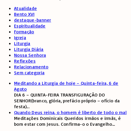
Atualidade
Bento XVI
destaque-banner
Espiritualidade
Formação
Igreja
Liturgia
Liturgia Diária
Nossa Senhora
Reflexões
Relacionamento
Sem categoria
Meditando a Liturgia de hoje – Quinta-feira, 6 de
Agoto
DIA 6 – QUINTA-FEIRA TRANSFIGURAÇÃO DO
SENHOR(branco, glória, prefácio próprio – ofício da
festa)
...
Quando Deus reina, o homem é liberto de todo o mal
Meditações Dominicais Queridos irmãos e irmãs, é
bom estar com Jesus. Confirma-o o Evangelho
...