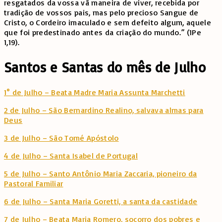
resgatados da vossa vã maneira de viver, recebida por
tradição de vossos pais, mas pelo precioso Sangue de
Cristo, o Cordeiro imaculado e sem defeito algum, aquele
que foi predestinado antes da criação do mundo.” (1Pe
1,19).
Santos e Santas do mês de Julho
1° de Julho – Beata Madre Maria Assunta Marchetti
2 de Julho – São Bernardino Realino, salvava almas para
Deus
3 de Julho – São Tomé Apóstolo
4 de Julho – Santa Isabel de Portugal
5 de Julho – Santo Antônio Maria Zaccaria, pioneiro da
Pastoral Familiar
6 de Julho – Santa Maria Goretti, a santa da castidade
7 de Julho – Beata Maria Romero, socorro dos pobres e