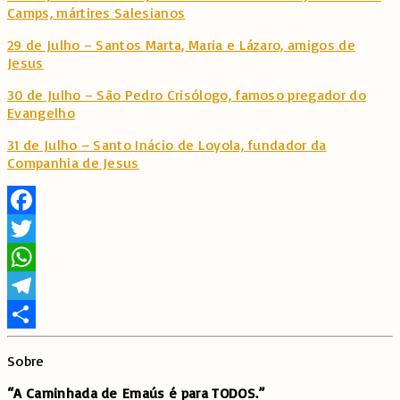
Camps, mártires Salesianos
29 de Julho – Santos Marta, Maria e Lázaro, amigos de
Jesus
30 de Julho – São Pedro Crisólogo, famoso pregador do
Evangelho
31 de Julho – Santo Inácio de Loyola, fundador da
Companhia de Jesus
Facebook
Twitter
WhatsApp
Telegram
Share
Sobre
“A Caminhada de
Emaús é para TODOS.”