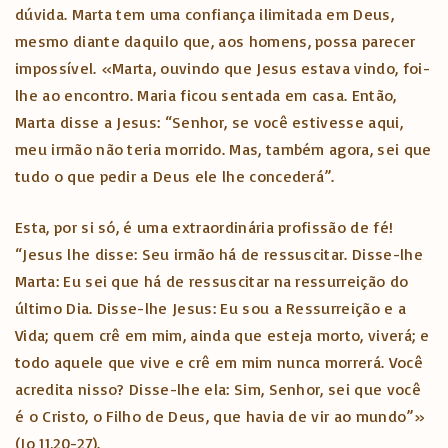
dúvida. Marta tem uma confiança ilimitada em Deus,
mesmo diante daquilo que, aos homens, possa parecer
impossível. «Marta, ouvindo que Jesus estava vindo, foi-
lhe ao encontro. Maria ficou sentada em casa. Então,
Marta disse a Jesus: “Senhor, se você estivesse aqui,
meu irmão não teria morrido. Mas, também agora, sei que
tudo o que pedir a Deus ele lhe concederá”.
Esta, por si só, é uma extraordinária profissão de fé!
“Jesus lhe disse: Seu irmão há de ressuscitar. Disse-lhe
Marta: Eu sei que há de ressuscitar na ressurreição do
último Dia. Disse-lhe Jesus: Eu sou a Ressurreição e a
Vida; quem crê em mim, ainda que esteja morto, viverá; e
todo aquele que vive e crê em mim nunca morrerá. Você
acredita nisso? Disse-lhe ela: Sim, Senhor, sei que você
é o Cristo, o Filho de Deus, que havia de vir ao mundo”»
(Jo 11,20-27).