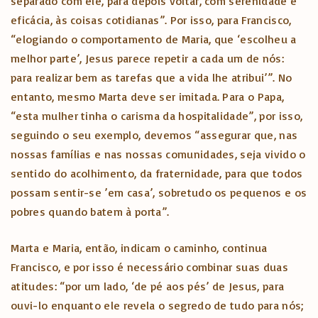
separado com ele, para depois voltar, com serenidade e
eficácia, às coisas cotidianas”. Por isso, para Francisco,
“elogiando o comportamento de Maria, que ‘escolheu a
melhor parte’, Jesus parece repetir a cada um de nós:
para realizar bem as tarefas que a vida lhe atribui’”. No
entanto, mesmo Marta deve ser imitada. Para o Papa,
“esta mulher tinha o carisma da hospitalidade”, por isso,
seguindo o seu exemplo, devemos “assegurar que, nas
nossas famílias e nas nossas comunidades, seja vivido o
sentido do acolhimento, da fraternidade, para que todos
possam sentir-se ’em casa’, sobretudo os pequenos e os
pobres quando batem à porta”.
Marta e Maria, então, indicam o caminho, continua
Francisco, e por isso é necessário combinar suas duas
atitudes: “por um lado, ‘de pé aos pés’ de Jesus, para
ouvi-lo enquanto ele revela o segredo de tudo para nós;