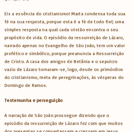
Eis a essência do cristianismo! Marta condensa toda sua
fé na sua resposta, porque esta é a fé de todo fiel; uma
simples resposta na qual cada cristão encontra o seu
propósito de vida. O episódio da ressurreição de Lázaro,
narrado apenas no Evangelho de São João, tem um valor
profético e simbólico, porque preanuncia a Ressurreição
de Cristo. A casa dos amigos de Betânia e o sepulcro
vazio de Lázaro tornaram-se, logo, desde os primórdios
do cristianismo, meta de peregrinações, às vésperas do
Domingo de Ramos.
Testemunha e perseguição
A narração de São João prossegue dizendo que o
episódio da ressurreição de Lázaro fez com que muitos
dos presentes se convertessem e cressem em Jesus.