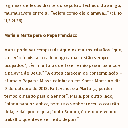
lágrimas de Jesus diante do sepulcro fechado do amigo,
murmuravam entre si: “Vejam como ele o amava…” (cf. Jo
11,3.21.36).
Maria e Marta para o Papa Francisco
Marta pode ser comparada àqueles muitos cristãos “que,
sim, vão à missa aos domingos, mas estão sempre
ocupados”, têm muito o que fazer e não param para ouvir
a palavra de Deus.” “A estes carecem de contemplação –
afirma o Papa na Missa celebrada em Santa Marta no dia
9 de outubro de 2018. Faltava isso a Marta (…) perder
tempo olhando para o Senhor”. Maria, por outro lado,
“olhou para o Senhor, porque o Senhor tocou o coração
dela; e daí, por inspiração do Senhor, é de onde vem o
trabalho que deve ser feito depois”.