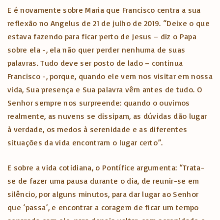
E é novamente sobre Maria que Francisco centra a sua
reflexão no Angelus de 21 de julho de 2019. “Deixe o que
estava fazendo para ficar perto de Jesus – diz o Papa
sobre ela -, ela não quer perder nenhuma de suas
palavras. Tudo deve ser posto de lado – continua
Francisco -, porque, quando ele vem nos visitar em nossa
vida, Sua presença e Sua palavra vêm antes de tudo. O
Senhor sempre nos surpreende: quando o ouvimos
realmente, as nuvens se dissipam, as dúvidas dão lugar
à verdade, os medos à serenidade e as diferentes
situações da vida encontram o lugar certo”.
E sobre a vida cotidiana, o Pontífice argumenta: “Trata-
se de fazer uma pausa durante o dia, de reunir-se em
silêncio, por alguns minutos, para dar lugar ao Senhor
que ‘passa’, e encontrar a coragem de ficar um tempo