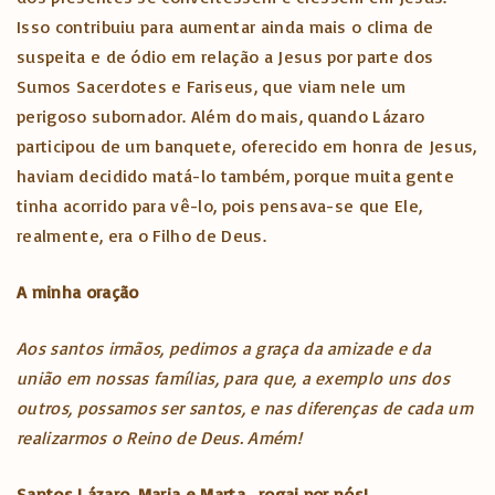
Isso contribuiu para aumentar ainda mais o clima de
suspeita e de ódio em relação a Jesus por parte dos
Sumos Sacerdotes e Fariseus, que viam nele um
perigoso subornador. Além do mais, quando Lázaro
participou de um banquete, oferecido em honra de Jesus,
haviam decidido matá-lo também, porque muita gente
tinha acorrido para vê-lo, pois pensava-se que Ele,
realmente, era o Filho de Deus.
A minha oração
Aos santos irmãos, pedimos a graça da amizade e da
união em nossas famílias, para que, a exemplo uns dos
outros, possamos ser santos, e nas diferenças de cada um
realizarmos o Reino de Deus. Amém!
Santos Lázaro, Maria e Marta , rogai por nós!