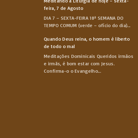
Meditando a Liturgia de hoje – sexta-
feira, 7 de Agosto
DIA 7 – SEXTA-FEIRA 18ª SEMANA DO
TEMPO COMUM (verde – ofício do dia)
...
Quando Deus reina, o homem é liberto
de todo o mal
Meditações Dominicais Queridos irmãos
e irmãs, é bom estar com Jesus.
Confirma-o o Evangelho
...