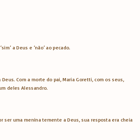
‘sim’ a Deus e ‘não’ ao pecado.
 Deus. Com a morte do pai, Maria Goretti, com os seus,
 um deles Alessandro.
 por ser uma menina temente a Deus, sua resposta era cheia