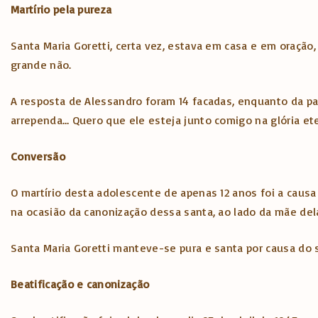
Martírio pela pureza
Santa Maria Goretti, certa vez, estava em casa e em oração
grande não.
A resposta de Alessandro foram 14 facadas, enquanto da par
arrependa… Quero que ele esteja junto comigo na glória ete
Conversão
O martírio desta adolescente de apenas 12 anos foi a causa
na ocasião da canonização dessa santa, ao lado da mãe de
Santa Maria Goretti manteve-se pura e santa por causa do se
Beatificação e canonização