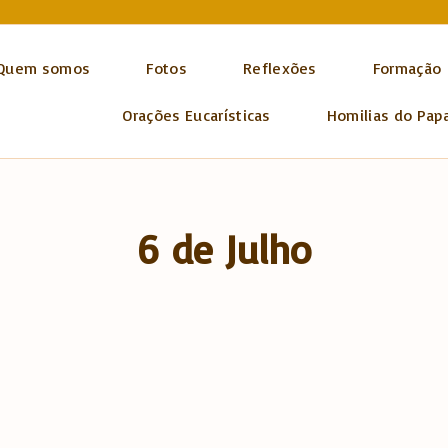
Quem somos
Fotos
Reflexões
Formação
Orações Eucarísticas
Homilias do Pap
6 de Julho