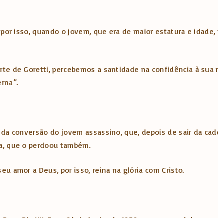
, por isso, quando o jovem, que era de maior estatura e idade
te de Goretti, percebemos a santidade na confidência à sua m
rna”.
 da conversão do jovem assassino, que, depois de sair da cad
la, que o perdoou também.
u amor a Deus, por isso, reina na glória com Cristo.