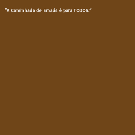
“A Caminhada de
Emaús é para TODOS.”