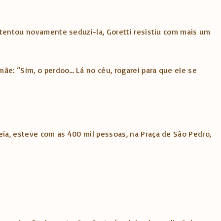
, tentou novamente seduzi-la, Goretti resistiu com mais um
ãe: “Sim, o perdoo… Lá no céu, rogarei para que ele se
eia, esteve com as 400 mil pessoas, na Praça de São Pedro,