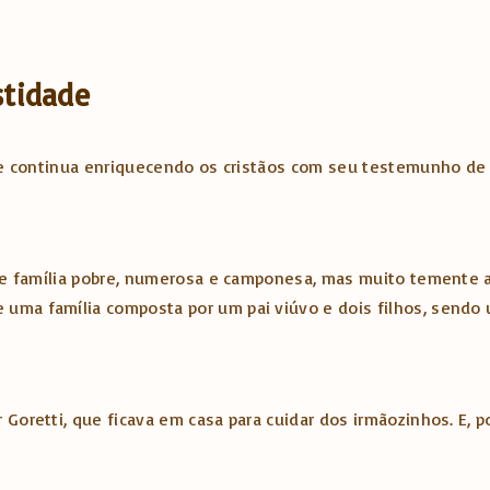
stidade
u e continua enriquecendo os cristãos com seu testemunho de 
 de família pobre, numerosa e camponesa, mas muito temente a
 uma família composta por um pai viúvo e dois filhos, sendo
 Goretti, que ficava em casa para cuidar dos irmãozinhos. E,