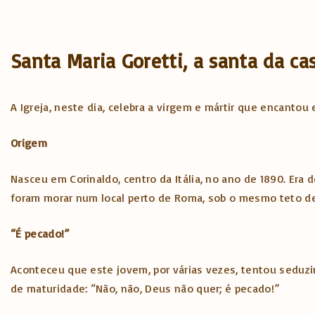
Santa Maria Goretti, a santa da ca
A Igreja, neste dia, celebra a virgem e mártir que encanto
Origem
Nasceu em Corinaldo, centro da Itália, no ano de 1890. Era
foram morar num local perto de Roma, sob o mesmo teto de
“É pecado!”
Aconteceu que este jovem, por várias vezes, tentou seduzir
de maturidade: “Não, não, Deus não quer; é pecado!”