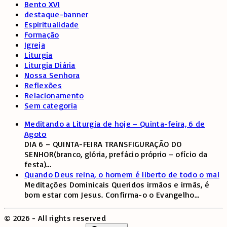
Bento XVI
destaque-banner
Espiritualidade
Formação
Igreja
Liturgia
Liturgia Diária
Nossa Senhora
Reflexões
Relacionamento
Sem categoria
Meditando a Liturgia de hoje – Quinta-feira, 6 de
Agoto
DIA 6 – QUINTA-FEIRA TRANSFIGURAÇÃO DO
SENHOR(branco, glória, prefácio próprio – ofício da
festa)
...
Quando Deus reina, o homem é liberto de todo o mal
Meditações Dominicais Queridos irmãos e irmãs, é
bom estar com Jesus. Confirma-o o Evangelho
...
©
2026
- All rights reserved