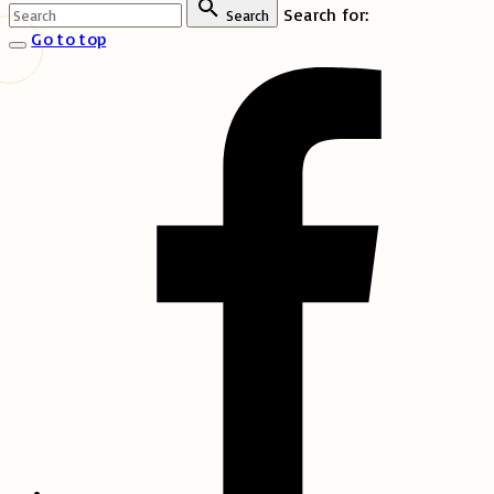
Search for:
Search
Go to top