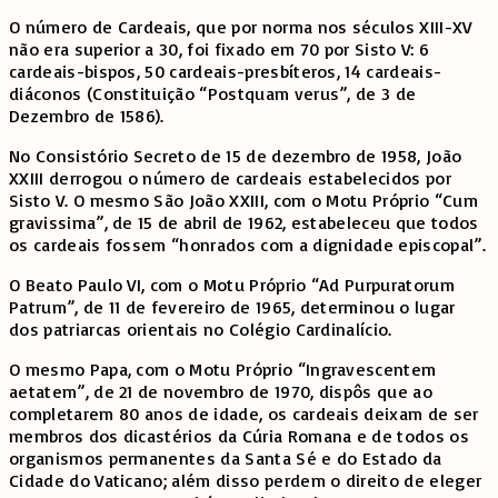
O número de Cardeais, que por norma nos séculos XIII-XV
não era superior a 30, foi fixado em 70 por Sisto V: 6
cardeais-bispos, 50 cardeais-presbíteros, 14 cardeais-
diáconos (Constituição “Postquam verus”, de 3 de
Dezembro de 1586).
No Consistório Secreto de 15 de dezembro de 1958, João
XXIII derrogou o número de cardeais estabelecidos por
Sisto V. O mesmo São João XXIII, com o Motu Próprio “Cum
gravissima”, de 15 de abril de 1962, estabeleceu que todos
os cardeais fossem “honrados com a dignidade episcopal”.
O Beato Paulo VI, com o Motu Próprio “Ad Purpuratorum
Patrum”, de 11 de fevereiro de 1965, determinou o lugar
dos patriarcas orientais no Colégio Cardinalício.
O mesmo Papa, com o Motu Próprio “Ingravescentem
aetatem”, de 21 de novembro de 1970, dispôs que ao
completarem 80 anos de idade, os cardeais deixam de ser
membros dos dicastérios da Cúria Romana e de todos os
organismos permanentes da Santa Sé e do Estado da
Cidade do Vaticano; além disso perdem o direito de eleger