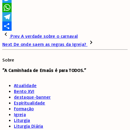
Twitter
WhatsApp
Telegram
Share
Prev
A verdade sobre o carnaval
Next
De onde saem as regras da Igreja?
Sobre
“A Caminhada de
Emaús é para TODOS.”
Atualidade
Bento XVI
destaque-banner
Espiritualidade
Formação
Igreja
Liturgia
Liturgia Diária