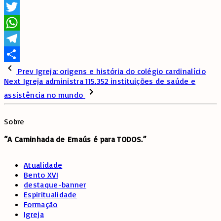
Facebook
Twitter
WhatsApp
Telegram
Share
Prev
Igreja: origens e história do colégio cardinalício
Next
Igreja administra 115.352 instituições de saúde e
assistência no mundo
Sobre
“A Caminhada de
Emaús é para TODOS.”
Atualidade
Bento XVI
destaque-banner
Espiritualidade
Formação
Igreja