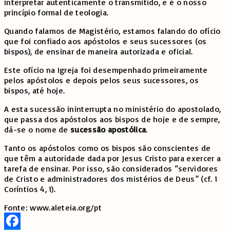
interpretar autenticamente o transmitido, e é o nosso
princípio formal de teologia.
Quando falamos de Magistério, estamos falando do ofício
que foi confiado aos apóstolos e seus sucessores (os
bispos), de ensinar de maneira autorizada e oficial.
Este ofício na Igreja foi desempenhado primeiramente
pelos apóstolos e depois pelos seus sucessores, os
bispos, até hoje.
A esta sucessão ininterrupta no ministério do apostolado,
que passa dos apóstolos aos bispos de hoje e de sempre,
dá-se o nome de
sucessão apostólica
.
Tanto os apóstolos como os bispos são conscientes de
que têm a autoridade dada por Jesus Cristo para exercer a
tarefa de ensinar. Por isso, são considerados “servidores
de Cristo e administradores dos mistérios de Deus” (cf. 1
Coríntios 4, 1).
Fonte: www.aleteia.org/pt