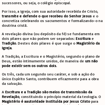
sucessores, ou seja, o colégio episcopal.
Por isso, a Igreja, com sua autoridade recebida de Cristo,
transmite e defende o que recebeu do Senhor Jesus
e o
concretiza celebrando os sacramentos e formalizando-o na
doutrina cristã.
A revelação divina (ou depósito da fé) se fundamenta em
dois pilares que não podem ser separados:
Escritura
e
Tradição
. Destes dois pilares é que surge o
Magistério da
Igreja
.
A Tradição, a Escritura e o Magistério, segundo o plano de
Deus, estão intimamente unidos, de maneira de
um não
pode existir sem os outros dois
.
Os três, cada um segundo seu caráter, e sob a ação do
único Espírito Santo, contribuem eficazmente para a obra
da salvação.
A
Escritura e a Tradição são meios de transmissão da
Revelação
, constituindo o princípio material da teologia. O
Magistério é a
autoridade instituída por Jesus Cristo
para