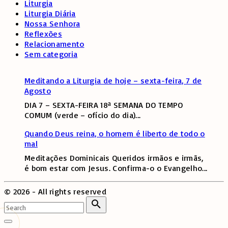
Liturgia
Liturgia Diária
Nossa Senhora
Reflexões
Relacionamento
Sem categoria
Meditando a Liturgia de hoje – sexta-feira, 7 de
Agosto
DIA 7 – SEXTA-FEIRA 18ª SEMANA DO TEMPO
COMUM (verde – ofício do dia)
...
Quando Deus reina, o homem é liberto de todo o
mal
Meditações Dominicais Queridos irmãos e irmãs,
é bom estar com Jesus. Confirma-o o Evangelho
...
©
2026
- All rights reserved
Search
for:
Search
Go
to