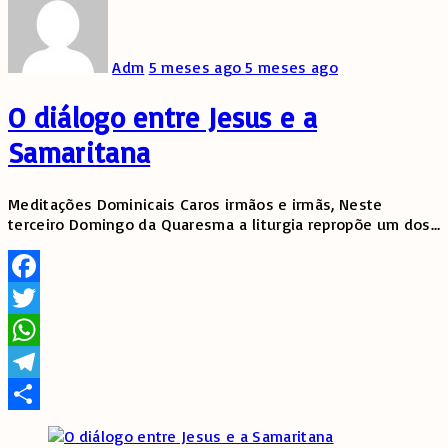
Adm
5 meses ago
5 meses ago
O diálogo entre Jesus e a
Samaritana
Meditações Dominicais Caros irmãos e irmãs, Neste
terceiro Domingo da Quaresma a liturgia repropõe um dos
…
Facebook
Twitter
WhatsApp
Telegram
Share