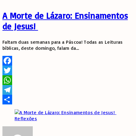
A Morte de Lázaro: Ensinamentos
de Jesus!
Faltam duas semanas para a Páscoa! Todas as Leituras
bíblicas, deste domingo, falam da
…
Facebook
Twitter
WhatsApp
Telegram
Share
Reflexões