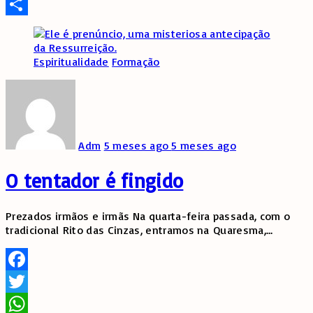
Telegram
Share
Espiritualidade
Formação
Adm
5 meses ago
5 meses ago
O tentador é fingido
Prezados irmãos e irmãs Na quarta-feira passada, com o
tradicional Rito das Cinzas, entramos na Quaresma,
…
Facebook
Twitter