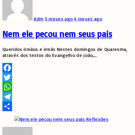
Adm
5 meses ago
4 meses ago
Nem ele pecou nem seus pais
Queridos irmãos e irmãs Nestes domingos de Quaresma,
através dos textos do Evangelho de João,
…
Facebook
Twitter
WhatsApp
Telegram
Share
Reflexões