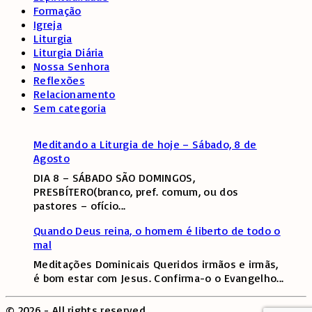
Formação
Igreja
Liturgia
Liturgia Diária
Nossa Senhora
Reflexões
Relacionamento
Sem categoria
Meditando a Liturgia de hoje – Sábado, 8 de
Agosto
DIA 8 – SÁBADO SÃO DOMINGOS,
PRESBÍTERO(branco, pref. comum, ou dos
pastores – ofício
...
Quando Deus reina, o homem é liberto de todo o
mal
Meditações Dominicais Queridos irmãos e irmãs,
é bom estar com Jesus. Confirma-o o Evangelho
...
©
2026
- All rights reserved