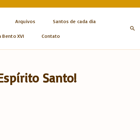
Arquivos
Santos de cada dia
a Bento XVI
Contato
Espírito Santo!