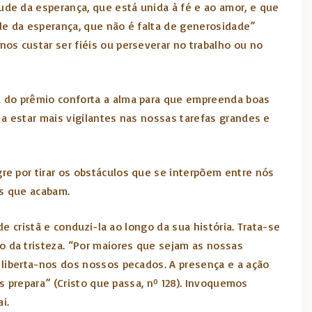
de da esperança, que está unida à fé e ao amor, e que
de da esperança, que não é falta de generosidade”
os custar ser fiéis ou perseverar no trabalho ou no
a do prêmio conforta a alma para que empreenda boas
a estar mais vigilantes nas nossas tarefas grandes e
e por tirar os obstáculos que se interpõem entre nós
es que acabam.
e cristã e conduzi-la ao longo da sua história. Trata-se
 da tristeza. “Por maiores que sejam as nossas
 liberta-nos dos nossos pecados. A presença e a ação
s prepara” (Cristo que passa, nº 128). Invoquemos
i.