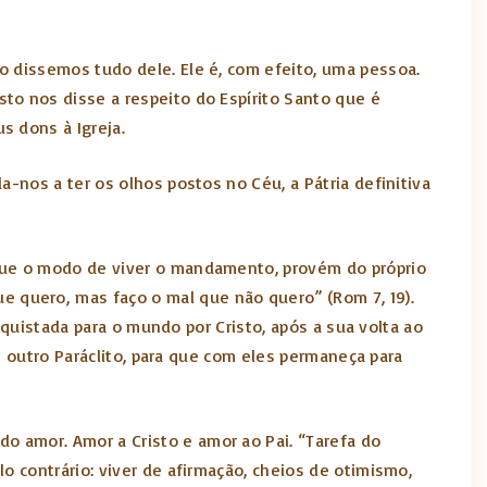
o dissemos tudo dele. Ele é, com efeito, uma pessoa.
to nos disse a respeito do Espírito Santo que é
s dons à Igreja.
-nos a ter os olhos postos no Céu, a Pátria definitiva
 que o modo de viver o mandamento, provém do próprio
 quero, mas faço o mal que não quero” (Rom 7, 19).
nquistada para o mundo por Cristo, após a sua volta ao
ê outro Paráclito, para que com eles permaneça para
 amor. Amor a Cristo e amor ao Pai. “Tarefa do
o contrário: viver de afirmação, cheios de otimismo,