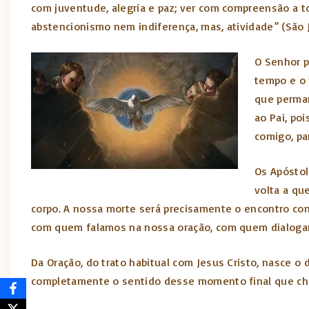
com juventude, alegria e paz; ver com compreensão a 
abstencionismo nem indiferença, mas, atividade” (São J
O Senhor p
tempo e o 
que perman
ao Pai, po
comigo, pa
Os Apóstol
volta a qu
corpo. A nossa morte será precisamente o encontro com
com quem falamos na nossa oração, com quem dialogam
Da Oração, do trato habitual com Jesus Cristo, nasce 
completamente o sentido desse momento final que che