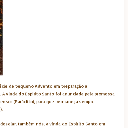
pécie de pequeno Advento em preparação a
. A vinda do Espírito Santo foi anunciada pela promessa
efensor (Paráclito), para que permaneça sempre
).
 desejar, também nós, a vinda do Espírito Santo em