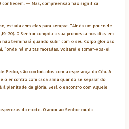
 O conhecem. — Mas, compreensão não significa
o, estaria com eles para sempre. “Ainda um pouco de
4,19-20). O Senhor cumpriu a sua promessa nos dias em
 não terminará quando subir com o seu Corpo glorioso
ai, “onde há muitas moradas. Voltarei e tomar-vos-ei
de Pedro, são confortados com a esperança do Céu. A
o e o encontro com cada alma quando se separar do
á à plenitude da glória. Será o encontro com Aquele
as asperezas da morte. O amor ao Senhor muda