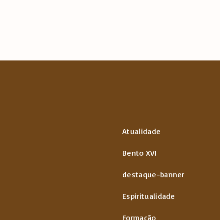
Atualidade
Bento XVI
destaque-banner
Espiritualidade
Formação