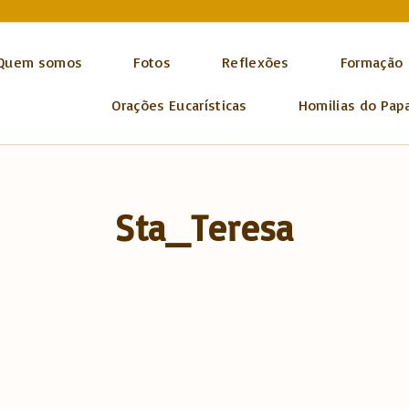
Quem somos
Fotos
Reflexões
Formação
Orações Eucarísticas
Homilias do Pap
Sta_Teresa