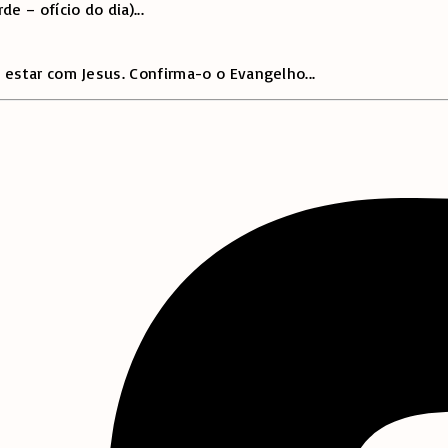
e – ofício do dia)
...
 estar com Jesus. Confirma-o o Evangelho
...