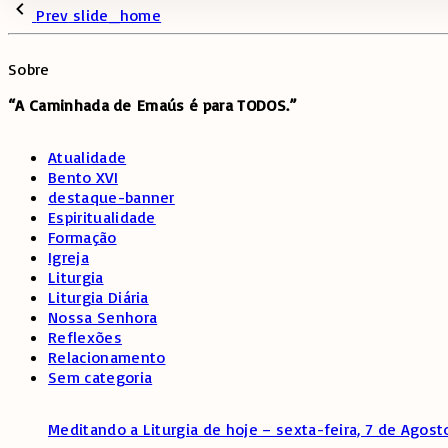
Prev
slide_home
Sobre
“A Caminhada de
Emaús é para TODOS.”
Atualidade
Bento XVI
destaque-banner
Espiritualidade
Formação
Igreja
Liturgia
Liturgia Diária
Nossa Senhora
Reflexões
Relacionamento
Sem categoria
Meditando a Liturgia de hoje – sexta-feira, 7 de Agost