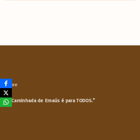
Sobre
“A Caminhada de
Emaús é para TODOS.”