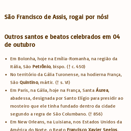
São Francisco de Assis, rogai por nós!
Outros santos e beatos celebrados em 04
de outubro
Em Bolonha, hoje na Emília-Romanha, na região da
Itália, São
Petrônio
, bispo. († c. 450)
No território da Gália Turonense, na hodierna França,
São
Quintino
, mártir. († s. VI)
Em Paris, na Gália, hoje na França, Santa
Áurea
,
abadessa, designada por Santo Elígio para presidir ao
mosteiro que ele tinha fundado dentro da cidade
segundo a regra de São Columbano. († 856)
Em New Orleans, na Luisiana, nos Estados Unidos da
América do Norte, o Beato
Francisco
Xavier
Seelos
,