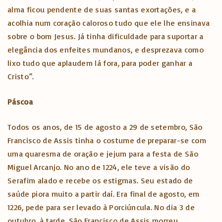
alma ficou pendente de suas santas exortações, e a
acolhia num coração caloroso tudo que ele lhe ensinava
sobre o bom Jesus. Já tinha dificuldade para suportar a
elegância dos enfeites mundanos, e desprezava como
lixo tudo que aplaudem lá fora, para poder ganhar a
Cristo”.
Páscoa
Todos os anos, de 15 de agosto a 29 de setembro, São
Francisco de Assis tinha o costume de preparar-se com
uma quaresma de oração e jejum para a festa de São
Miguel Arcanjo. No ano de 1224, ele teve a visão do
Serafim alado e recebe os estigmas. Seu estado de
saúde piora muito a partir daí. Era final de agosto, em
1226, pede para ser levado à Porciúncula. No dia 3 de
outubro, à tarde, São Francisco de Assis morreu