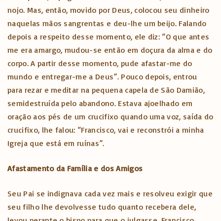
nojo. Mas, então, movido por Deus, colocou seu dinheiro
naquelas mãos sangrentas e deu-lhe um beijo. Falando
depois a respeito desse momento, ele diz: “O que antes
me era amargo, mudou-se então em doçura da alma e do
corpo. A partir desse momento, pude afastar-me do
mundo e entregar-me a Deus”. Pouco depois, entrou
para rezar e meditar na pequena capela de São Damião,
semidestruída pelo abandono. Estava ajoelhado em
oração aos pés de um crucifixo quando uma voz, saída do
crucifixo, lhe falou: “Francisco, vai e reconstrói a minha
Igreja que está em ruínas”.
Afastamento da Família e dos Amigos
Seu Pai se indignava cada vez mais e resolveu exigir que
seu filho lhe devolvesse tudo quanto recebera dele,
levou perante o bispo para que o julgasse. Francisco,