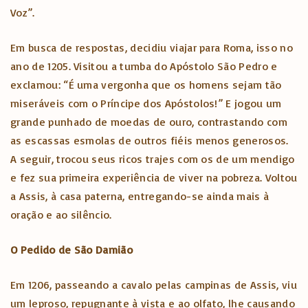
Voz”.
Em busca de respostas, decidiu viajar para Roma, isso no
ano de 1205. Visitou a tumba do Apóstolo São Pedro e
exclamou: “É uma vergonha que os homens sejam tão
miseráveis com o Príncipe dos Apóstolos!” E jogou um
grande punhado de moedas de ouro, contrastando com
as escassas esmolas de outros fiéis menos generosos.
A seguir, trocou seus ricos trajes com os de um mendigo
e fez sua primeira experiência de viver na pobreza. Voltou
a Assis, à casa paterna, entregando-se ainda mais à
oração e ao silêncio.
O Pedido de São Damião
Em 1206, passeando a cavalo pelas campinas de Assis, viu
um leproso, repugnante à vista e ao olfato, lhe causando