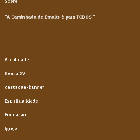
Sobre
“A Caminhada de
Emaús é para TODOS.”
Atualidade
Bento XVI
destaque-banner
Espiritualidade
Formação
Igreja