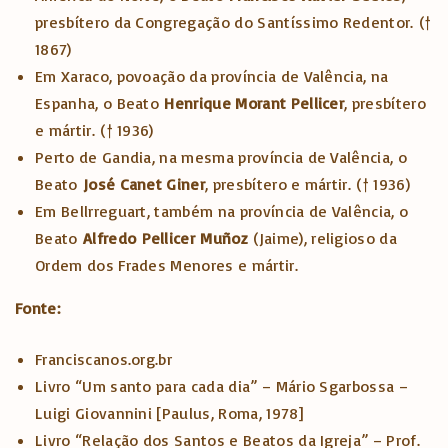
presbítero da Congregação do Santíssimo Redentor. (†
1867)
Em Xaraco, povoação da província de Valência, na
Espanha, o Beato
Henrique Morant Pellicer
, presbítero
e mártir. († 1936)
Perto de Gandia, na mesma província de Valência, o
Beato
José Canet Giner
, presbítero e mártir. († 1936)
Em Bellrreguart, também na província de Valência, o
Beato
Alfredo
Pellicer
Muñoz
(Jaime), religioso da
Ordem dos Frades Menores e mártir.
Fonte:
Franciscanos.org.br
Livro “Um santo para cada dia” – Mário Sgarbossa –
Luigi Giovannini [Paulus, Roma, 1978]
Livro “Relação dos Santos e Beatos da Igreja” – Prof.