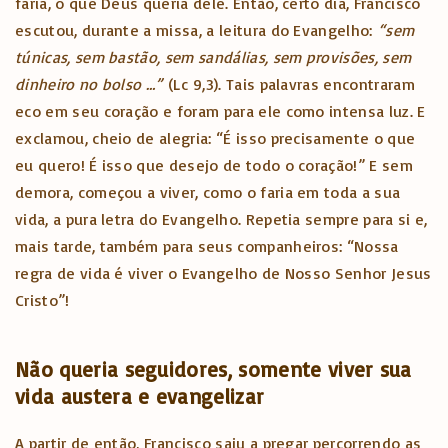
faria, o que Deus queria dele. Então, certo dia, Francisco
escutou, durante a missa, a leitura do Evangelho:
“sem
túnicas, sem bastão, sem sandálias, sem provisões, sem
dinheiro no bolso …”
(Lc 9,3). Tais palavras encontraram
eco em seu coração e foram para ele como intensa luz. E
exclamou, cheio de alegria: “É isso precisamente o que
eu quero! É isso que desejo de todo o coração!” E sem
demora, começou a viver, como o faria em toda a sua
vida, a pura letra do Evangelho. Repetia sempre para si e,
mais tarde, também para seus companheiros: “Nossa
regra de vida é viver o Evangelho de Nosso Senhor Jesus
Cristo”!
Não queria seguidores, somente viver sua
vida austera e evangelizar
A partir de então, Francisco saiu a pregar percorrendo as