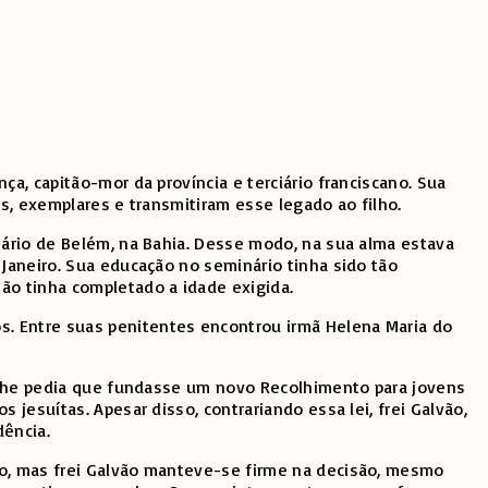
a, capitão-mor da província e terciário franciscano. Sua
os, exemplares e transmitiram esse legado ao filho.
nário de Belém, na Bahia. Desse modo, na sua alma estava
 Janeiro. Sua educação no seminário tinha sido tão
ão tinha completado a idade exigida.
s. Entre suas penitentes encontrou irmã Helena Maria do
us lhe pedia que fundasse um novo Recolhimento para jovens
jesuítas. Apesar disso, contrariando essa lei, frei Galvão,
dência.
do, mas frei Galvão manteve-se firme na decisão, mesmo