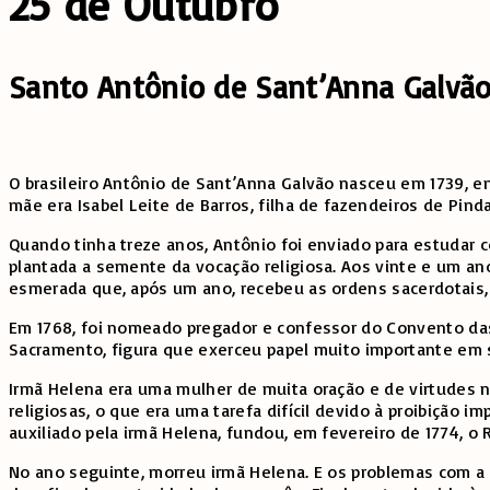
25 de Outubro
Santo Antônio de Sant’Anna Galvã
O brasileiro Antônio de Sant’Anna Galvão nasceu em 1739, em 
mãe era Isabel Leite de Barros, filha de fazendeiros de Pin
Quando tinha treze anos, Antônio foi enviado para estudar c
plantada a semente da vocação religiosa. Aos vinte e um ano
esmerada que, após um ano, recebeu as ordens sacerdotais, 
Em 1768, foi nomeado pregador e confessor do Convento das
Sacramento, figura que exerceu papel muito importante em s
Irmã Helena era uma mulher de muita oração e de virtudes n
religiosas, o que era uma tarefa difícil devido à proibição 
auxiliado pela irmã Helena, fundou, em fevereiro de 1774, 
No ano seguinte, morreu irmã Helena. E os problemas com a 