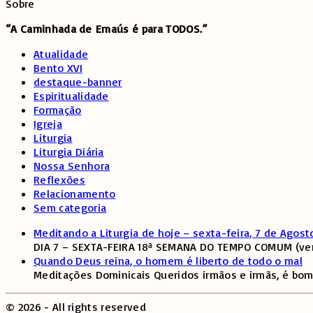
Sobre
“A Caminhada de
Emaús é para TODOS.”
Atualidade
Bento XVI
destaque-banner
Espiritualidade
Formação
Igreja
Liturgia
Liturgia Diária
Nossa Senhora
Reflexões
Relacionamento
Sem categoria
Meditando a Liturgia de hoje – sexta-feira, 7 de Agost
DIA 7 – SEXTA-FEIRA 18ª SEMANA DO TEMPO COMUM (verd
Quando Deus reina, o homem é liberto de todo o mal
Meditações Dominicais Queridos irmãos e irmãs, é bom
©
2026
- All rights reserved