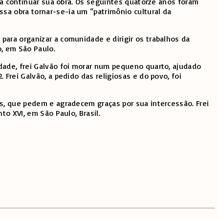
ara continuar sua obra. Os seguintes quatorze anos foram
sa obra tornar-se-ia um “patrimônio cultural da
para organizar a comunidade e dirigir os trabalhos da
, em São Paulo.
dade, frei Galvão foi morar num pequeno quarto, ajudado
Frei Galvão, a pedido das religiosas e do povo, foi
is, que pedem e agradecem graças por sua intercessão. Frei
to XVI, em São Paulo, Brasil.