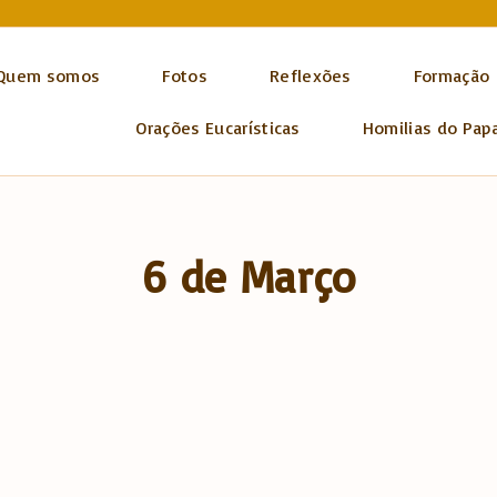
Quem somos
Fotos
Reflexões
Formação
Orações Eucarísticas
Homilias do Pap
6 de Março