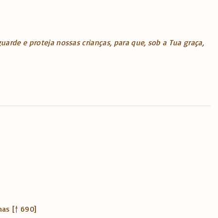
arde e proteja nossas crianças, para que, sob a Tua graça,
mas [† 690]