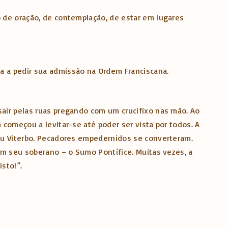
o de oração, de contemplação, de estar em lugares
ta a pedir sua admissão na Ordem Franciscana.
sair pelas ruas pregando com um crucifixo nas mão. Ao
 começou a levitar-se até poder ser vista por todos. A
mou Viterbo. Pecadores empedernidos se converteram.
com seu soberano – o Sumo Pontífice. Muitas vezes, a
isto!”.