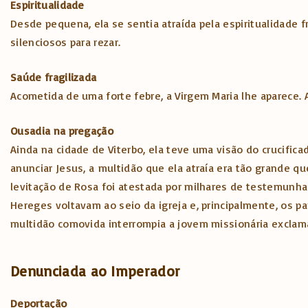
Espiritualidade
Desde pequena, ela se sentia atraída pela espiritualidade 
silenciosos para rezar.
Saúde fragilizada
Acometida de uma forte febre, a Virgem Maria lhe aparece.
Ousadia na pregação
Ainda na cidade de Viterbo, ela teve uma visão do crucific
anunciar Jesus, a
multidão que ela atraía era tão grande qu
levitação de Rosa foi atestada por milhares de testemunhas
Hereges voltavam ao seio da igreja e, principalmente, os p
multidão comovida interrompia a jovem missionária exclaman
Denunciada ao Imperador
Deportação