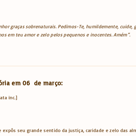
hor graças sobrenaturais. Pedimos-Te, humildemente, cuide, gu
mos em teu amor e zelo pelos pequenos e inocentes. Amém”.
mória em 06 de março:
ata inc.]
 e expôs seu grande sentido da justiça, caridade e zelo das al