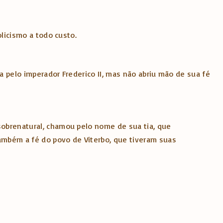
olicismo a todo custo.
a pelo imperador Frederico II, mas não abriu mão de sua fé
 sobrenatural, chamou pelo nome de sua tia, que
ambém a fé do povo de Viterbo, que tiveram suas