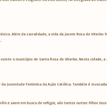
xico. Além da sacralidade, a vida da jovem Rosa de Viterbo fo
a.
 existe o município de Santa Rosa de Viterbo. Nesta cidade, a 
 da Juventude Feminina da Ação Católica. Também é invocada
xílio e saem em busca de refúgio, são tantos outros filhos t