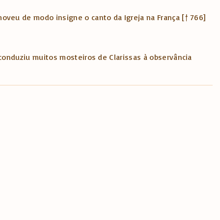
moveu de modo insigne o canto da Igreja na França [† 766]
econduziu muitos mosteiros de Clarissas à observância