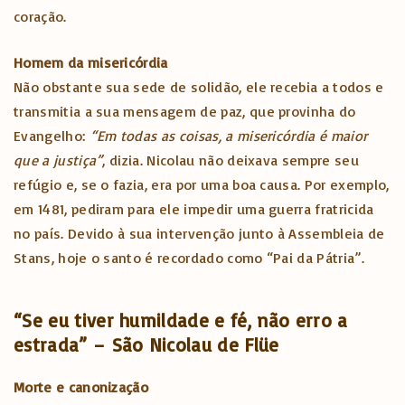
coração.
Homem da misericórdia
Não obstante sua sede de solidão, ele recebia a todos e
transmitia a sua mensagem de paz, que provinha do
Evangelho:
“Em todas as coisas, a misericórdia é maior
que a justiça”
, dizia. Nicolau não deixava sempre seu
refúgio e, se o fazia, era por uma boa causa. Por exemplo,
em 1481, pediram para ele impedir uma guerra fratricida
no país. Devido à sua intervenção junto à Assembleia de
Stans, hoje o santo é recordado como “Pai da Pátria”.
“Se eu tiver humildade e fé, não erro a
estrada” – São Nicolau de Flüe
Morte e canonização