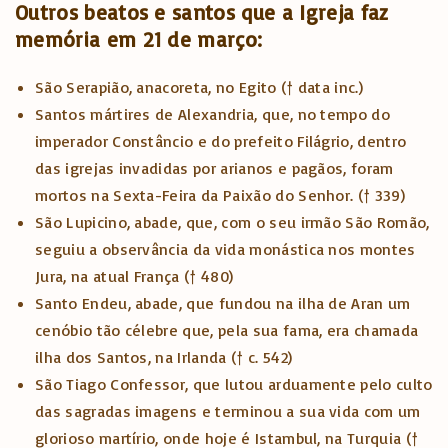
Outros beatos e santos que a Igreja faz
memória em 21 de março:
São Serapião, anacoreta, no Egito († data inc.)
Santos mártires de Alexandria, que, no tempo do
imperador Constâncio e do prefeito Filágrio, dentro
das igrejas invadidas por arianos e pagãos, foram
mortos na Sexta-Feira da Paixão do Senhor. († 339)
São Lupicino, abade, que, com o seu irmão São Romão,
seguiu a observância da vida monástica nos montes
Jura, na atual França († 480)
Santo Endeu, abade, que fundou na ilha de Aran um
cenóbio tão célebre que, pela sua fama, era chamada
ilha dos Santos, na Irlanda († c. 542)
São Tiago Confessor, que lutou arduamente pelo culto
das sagradas imagens e terminou a sua vida com um
glorioso martírio, onde hoje é Istambul, na Turquia (†