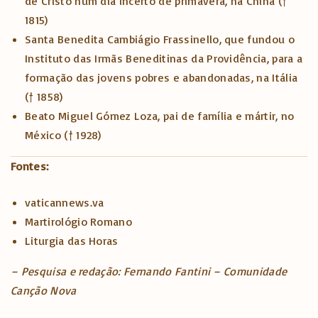
de Cristo num dia incerto de primavera, na China (†
1815)
Santa Benedita Cambiágio Frassinello, que fundou o
Instituto das Irmãs Beneditinas da Providência, para a
formação das jovens pobres e abandonadas, na Itália
(† 1858)
Beato Miguel Gómez Loza, pai de família e mártir, no
México († 1928)
Fontes:
vaticannews.va
Martirológio Romano
Liturgia das Horas
– Pesquisa e redação: Fernando Fantini – Comunidade
Canção Nova