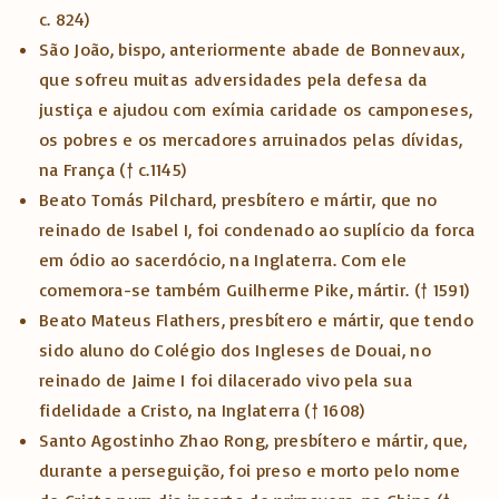
c. 824)
São João, bispo, anteriormente abade de Bonnevaux,
que sofreu muitas adversidades pela defesa da
justiça e ajudou com exímia caridade os camponeses,
os pobres e os mercadores arruinados pelas dívidas,
na França († c.1145)
Beato Tomás Pilchard, presbítero e mártir, que no
reinado de Isabel I, foi condenado ao suplício da forca
em ódio ao sacerdócio, na Inglaterra. Com ele
comemora-se também Guilherme Pike, mártir. († 1591)
Beato Mateus Flathers, presbítero e mártir, que tendo
sido aluno do Colégio dos Ingleses de Douai, no
reinado de Jaime I foi dilacerado vivo pela sua
fidelidade a Cristo, na Inglaterra († 1608)
Santo Agostinho Zhao Rong, presbítero e mártir, que,
durante a perseguição, foi preso e morto pelo nome