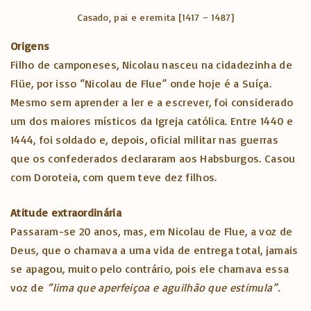
Casado, pai e eremita [1417 – 1487]
Origens
Filho de camponeses, Nicolau nasceu na cidadezinha de
Flüe, por isso “Nicolau de Flue” onde hoje é a Suíça.
Mesmo sem aprender a ler e a escrever, foi considerado
um dos maiores místicos da Igreja católica. Entre 1440 e
1444, foi soldado e, depois, oficial militar nas guerras
que os confederados declararam aos Habsburgos. Casou
com Doroteia, com quem teve dez filhos.
Atitude extraordinária
Passaram-se 20 anos, mas, em Nicolau de Flue, a voz de
Deus, que o chamava a uma vida de entrega total, jamais
se apagou, muito pelo contrário, pois ele chamava essa
voz de
“lima que aperfeiçoa e aguilhão que estimula”.