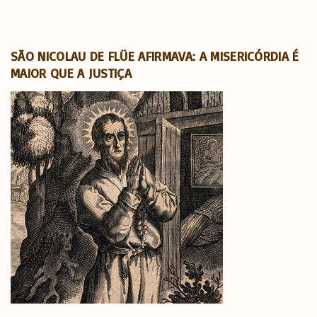
SÃO NICOLAU DE FLÜE AFIRMAVA: A MISERICÓRDIA É
MAIOR QUE A JUSTIÇA