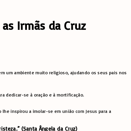
 as Irmãs da Cruz
u em um ambiente muito religioso, ajudando os seus pais nos
ra dedicar-se à oração e à mortificação.
o lhe inspirou a imolar-se em união com Jesus para a
isteza.” (Santa Ângela da Cruz)