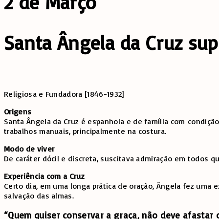
2 de Março
Santa Ângela da Cruz sup
Religiosa e Fundadora [1846-1932]
Origens
Santa Ângela da Cruz é espanhola e de família com
condição
trabalhos manuais, principalmente na costura.
Modo de viver
De caráter dócil e discreta, suscitava admiração em todos q
Experiência com a Cruz
Certo dia, em uma longa prática de oração, Ângela fez uma e
salvação das almas.
“Quem quiser conservar a graça, não deve afastar o