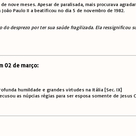
 de nove meses. Apesar de paralisada, mais procurava agradar
João Paulo II a beatificou no dia 5 de novembro de 1982.
o desprezo por ter sua saúde fragilizada. Ela ressignificou su
em 02 de março:
rofunda humildade e grandes virtudes na Itália [Sec. IX]
, recusou as núpcias régias para ser esposa somente de Jesus 