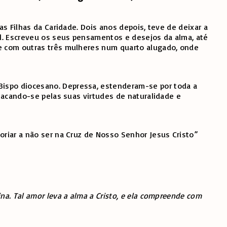
as Filhas da Caridade. Dois anos depois, teve de deixar a
ual. Escreveu os seus pensamentos e desejos da alma, até
se com outras três mulheres num quarto alugado, onde
Bispo diocesano. Depressa, estenderam-se por toda a
stacando-se pelas suas virtudes de naturalidade e
oriar a não ser na Cruz de Nosso Senhor Jesus Cristo”
na. Tal amor leva a alma a Cristo, e ela compreende com