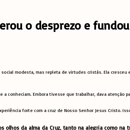
erou o desprezo e fundou
 social modesta, mas repleta de virtudes cristãs. Ela cresce
ue a conheciam. Embora tivesse que trabalhar, dava atenção pa
xperiência forte com a cruz de Nosso Senhor Jesus Cristo. Iss
s olhos da alma da Cruz, tanto na alegria como na tr