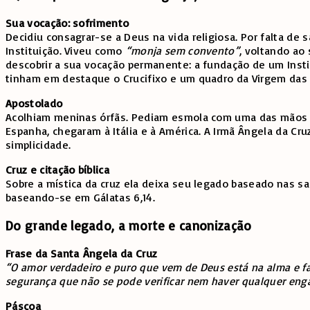
Sua vocação: sofrimento
Decidiu consagrar-se a Deus na vida religiosa. Por falta de 
Instituição. Viveu como
“monja sem convento”
, voltando ao
descobrir a sua vocação permanente: a fundação de um Inst
tinham em destaque o Crucifixo e um quadro da Virgem das 
Apostolado
Acolhiam meninas órfãs. Pediam esmola com uma das mãos e 
Espanha, chegaram à Itália e à América. A Irmã Ângela da Cr
simplicidade.
Cruz e citação bíblica
Sobre a mística da cruz ela deixa seu legado baseado nas sa
baseando-se em Gálatas 6,14.
Do grande legado, a morte e canonização
Frase da Santa Ângela da Cruz
“O amor verdadeiro e puro que vem de Deus está na alma e fa
segurança que não se pode verificar nem haver qualquer eng
Páscoa