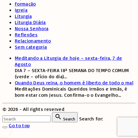
Formação
Igreja
Liturgia
Liturgia Diária
Nossa Senhora
Reflexões
Relacionamento
Sem categoria
Meditando a Liturgia de hoje – sexta-feira, 7 de
Agosto
DIA 7 – SEXTA-FEIRA 18ª SEMANA DO TEMPO COMUM
(verde – ofício do dia)
...
Quando Deus reina, o homem é liberto de todo o mal
Meditações Dominicais Queridos irmãos e irmãs, é
bom estar com Jesus. Confirma-o o Evangelho
...
©
2026
- All rights reserved
Search for:
Search
Go to top