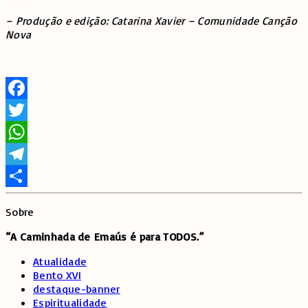
– Produção e edição: Catarina Xavier – Comunidade Canção
Nova
Facebook
Twitter
WhatsApp
Telegram
Share
Sobre
“A Caminhada de
Emaús é para TODOS.”
Atualidade
Bento XVI
destaque-banner
Espiritualidade