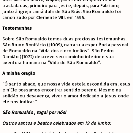
trasladadas, primeiro para Jesi e, depois, para Fabriano,
junto à igreja camáldula de São Brás. São Romualdo foi
canonizado por Clemente VIII, em 1595.
Testemunhas
Sobre São Romualdo temos duas preciosas testemunhas.
São Bruno Bonifácio (†1009), narra sua experiência pessoal
de Romualdo na “Vida dos cinco Irmãos”. São Pedro
Damião (†1072) descreve seu caminho interior e sua
aventura humana na “Vida de São Romualdo”.
A minha oração
“Ó santo abade, que nossa vida esteja escondida em Jesus
e n’Ele possamos encontrar sentido perene. Mesmo na
solidão ou desavença, viver o amor dedicado a Jesus onde
ele nos indicar.”
São Romualdo , rogai por nós!
Outros santos e beatos celebrados em 19 de Junho: