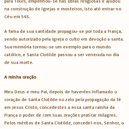
para Tours, empenhou-se nas obras religiosas e ajudou
na construção de igrejas e mosteiros, isto até entrar no
Céu em 545.
A fama de sua santidade propagou-se por toda a França,
sendo autorizado pela Igreja o culto em devoção a santa.
Sua memória tornou-se um exemplo para o mundo
católico, e Santa Clotilde passou a ser venerada no dia
de sua morte.
A minha oração
Meu Deus e meu Pai, depois de haverdes inflamado o
coração de Santa Clotilde no zelo pela propagação da fé
em Jesus Cristo, concedestes a essa santa rainha da
França o poder de com suas orações praticar milagres.
Pelos méritos de Santa Clotilde, concedei-nos, Senhor, o