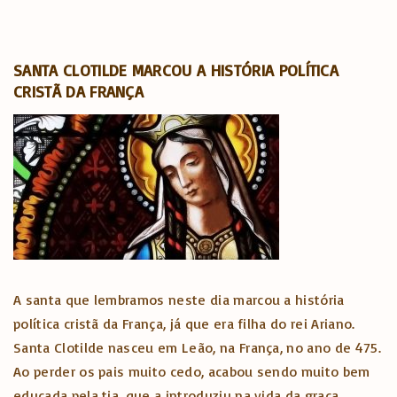
SANTA CLOTILDE MARCOU A HISTÓRIA POLÍTICA
CRISTÃ DA FRANÇA
A santa que lembramos neste dia marcou a história
política cristã da França, já que era filha do rei Ariano.
Santa Clotilde nasceu em Leão, na França, no ano de 475.
Ao perder os pais muito cedo, acabou sendo muito bem
educada pela tia, que a introduziu na vida da graça.