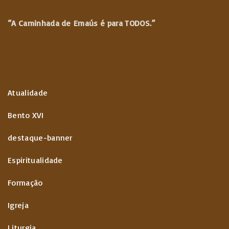
“A Caminhada de
Emaús é para TODOS.”
Atualidade
Bento XVI
destaque-banner
Espiritualidade
Formação
Igreja
Liturgia