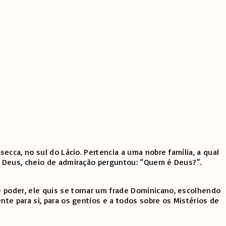
cca, no sul do Lácio. Pertencia a uma nobre família, a qual
a Deus, cheio de admiração perguntou: “Quem é Deus?”.
 poder, ele quis se tornar um frade Dominicano, escolhendo
te para si, para os gentios e a todos sobre os Mistérios de