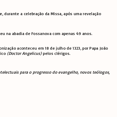
e, durante a celebração da Missa, após uma revelação
aleceu na abadia de Fossanova com apenas 49 anos.
nização aconteceu em 18 de julho de 1323, por Papa João
lico
(Doctor Angelicus)
pelos clérigos.
ntelectuais para o progresso do evangelho, novos teólogos,