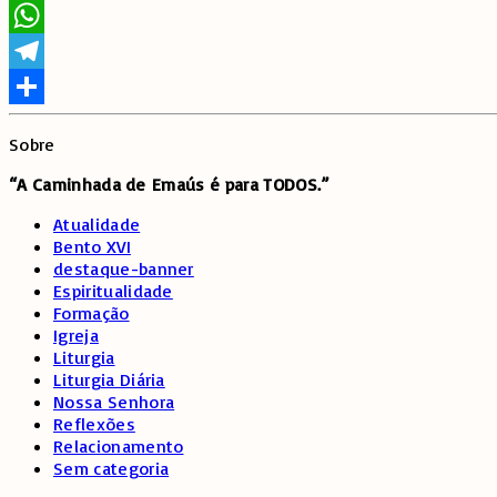
Twitter
WhatsApp
Telegram
Share
Sobre
“A Caminhada de
Emaús é para TODOS.”
Atualidade
Bento XVI
destaque-banner
Espiritualidade
Formação
Igreja
Liturgia
Liturgia Diária
Nossa Senhora
Reflexões
Relacionamento
Sem categoria