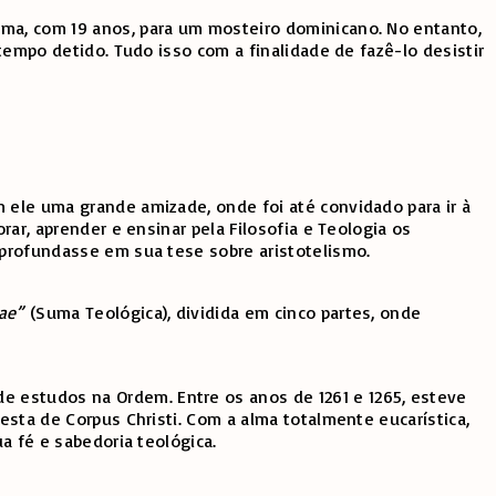
oma, com 19 anos, para um mosteiro dominicano. No entanto,
 tempo detido. Tudo isso com a finalidade de fazê-lo desistir
 ele uma grande amizade, onde foi até convidado para ir à
rar, aprender e ensinar pela Filosofia e Teologia os
aprofundasse em sua tese sobre aristotelismo.
ae”
(Suma Teológica), dividida em cinco partes, onde
e estudos na Ordem. Entre os anos de 1261 e 1265, esteve
esta de Corpus Christi. Com a alma totalmente eucarística,
a fé e sabedoria teológica.