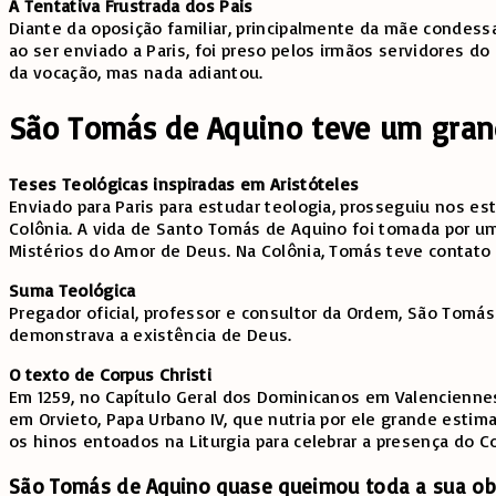
A Tentativa Frustrada dos Pais
Diante da oposição familiar, principalmente da mãe condess
ao ser enviado a Paris, foi preso pelos irmãos servidores do
da vocação, mas nada adiantou.
São Tomás de Aquino teve um gran
Teses Teológicas inspiradas em Aristóteles
Enviado para Paris para estudar teologia, prosseguiu nos e
Colônia. A vida de Santo Tomás de Aquino foi tomada por uma 
Mistérios do Amor de Deus. Na Colônia, Tomás teve contato c
Suma Teológica
Pregador oficial, professor e consultor da Ordem, São Tomá
demonstrava a existência de Deus.
O texto de Corpus Christi
Em 1259, no Capítulo Geral dos Dominicanos em Valencienne
em Orvieto, Papa Urbano IV, que nutria por ele grande estima
os hinos entoados na Liturgia para celebrar a presença do Co
São Tomás de Aquino quase queimou toda a sua ob