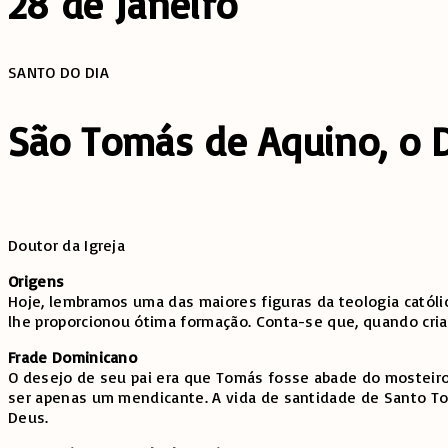
28 de Janeiro
SANTO DO DIA
São Tomás de Aquino, o D
Doutor da Igreja
Origens
Hoje, lembramos uma das maiores figuras da teologia católic
lhe proporcionou ótima formação. Conta-se que, quando cri
Frade Dominicano
O desejo de seu pai era que Tomás fosse abade do mosteiro
ser apenas um mendicante. A vida de santidade de Santo Tom
Deus.