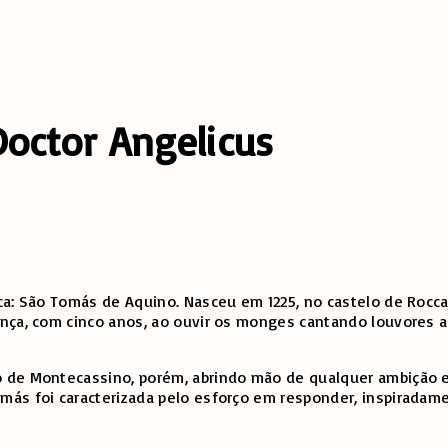
octor Angelicus
a: São Tomás de Aquino. Nasceu em 1225, no castelo de Roccase
ança, com cinco anos, ao ouvir os monges cantando louvores 
 de Montecassino, porém, abrindo mão de qualquer ambição e
ás foi caracterizada pelo esforço em responder, inspiradamen