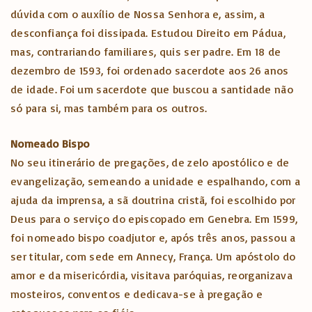
dúvida com o auxílio de Nossa Senhora e, assim, a
desconfiança foi dissipada. Estudou Direito em Pádua,
mas, contrariando familiares, quis ser padre. Em 18 de
dezembro de 1593, foi ordenado sacerdote aos 26 anos
de idade. Foi um sacerdote que buscou a santidade não
só para si, mas também para os outros.
Nomeado Bispo
No seu itinerário de pregações, de zelo apostólico e de
evangelização, semeando a unidade e espalhando, com a
ajuda da imprensa, a sã doutrina cristã, foi escolhido por
Deus para o serviço do episcopado em Genebra. Em 1599,
foi nomeado bispo coadjutor e, após três anos, passou a
ser titular, com sede em Annecy, França. Um apóstolo do
amor e da misericórdia, visitava paróquias, reorganizava
mosteiros, conventos e dedicava-se à pregação e