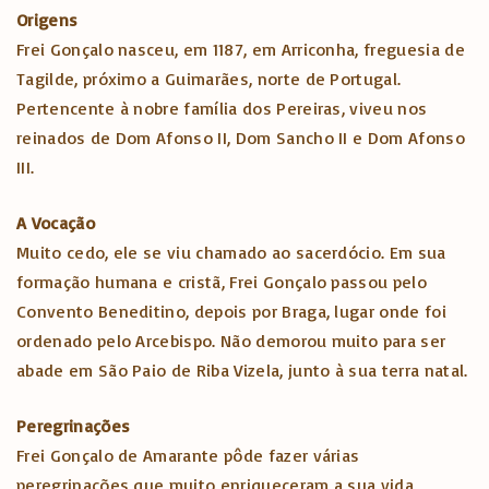
Origens
Frei Gonçalo nasceu, em 1187, em Arriconha, freguesia de
Tagilde, próximo a Guimarães, norte de Portugal.
Pertencente à nobre família dos Pereiras, viveu nos
reinados de Dom Afonso II, Dom Sancho II e Dom Afonso
III.
A Vocação
Muito cedo, ele se viu chamado ao sacerdócio. Em sua
formação humana e cristã, Frei Gonçalo passou pelo
Convento Beneditino, depois por Braga, lugar onde foi
ordenado pelo Arcebispo. Não demorou muito para ser
abade em São Paio de Riba Vizela, junto à sua terra natal.
Peregrinações
Frei Gonçalo de Amarante pôde fazer várias
peregrinações que muito enriqueceram a sua vida