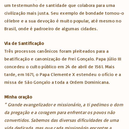
um testemunho de santidade que colabora para uma
civilização mais justa. Seu exemplo de bondade tornou-o
célebre e a sua devoção é muito popular, até mesmo no
Brasil, onde é padroeiro de algumas cidades.
Via de Santificação
Três processos canônicos foram pleiteados para a
beatificação e canonização de Frei Gonçalo. Papa Júlio III
concedeu o culto público em 24 de abril de 1561. Mais
tarde, em 1671, o Papa Clemente X estendeu o ofício e a
missa de São Gonçalo a toda a Ordem Dominicana.
Minha oração
“ Grande evangelizador e missionário, a ti pedimos o dom
da pregação e a coragem para enfrentar os povos não
convertidos. Sabemos das diversas dificuldades de uma
vida dedicada, mas que cada missionário encontre a