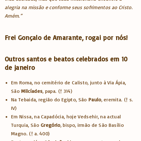
alegria na missão e conforme seus sofrimentos ao Cristo.
Amém.”
Frei Gonçalo de Amarante, rogai por nós!
Outros santos e beatos celebrados em 10
de janeiro
Em Roma, no cemitério de Calisto, junto à Via Ápia,
São
Milcíades
, papa.
(† 314)
Na Tebaida, região do Egipto, São
Paulo
, eremita.
(† s.
IV)
Em Nissa, na Capadócia, hoje Vedsehir, na actual
Turquia, São
Gregório
, bispo, irmão de São Basílio
Magno.
(† a. 400)