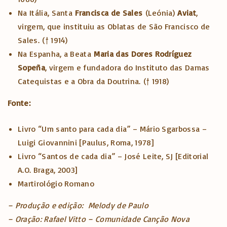
Na Itália, Santa
Francisca de Sales
(Leónia)
Aviat
,
virgem, que instituiu as Oblatas de São Francisco de
Sales.
(† 1914)
Na Espanha, a Beata
Maria das Dores Rodríguez
Sopeña
, virgem e fundadora do Instituto das Damas
Catequistas e a Obra da Doutrina.
(† 1918)
Fonte:
Livro “Um santo para cada dia” – Mário Sgarbossa –
Luigi Giovannini [Paulus, Roma, 1978]
Livro “Santos de cada dia” – José Leite, SJ [Editorial
A.O. Braga, 2003]
Martirológio Romano
– Produção e edição: Melody de Paulo
– Oração: Rafael Vitto – Comunidade Canção Nova