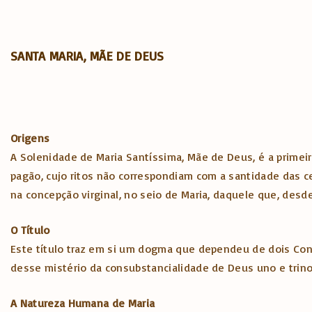
SANTA MARIA, MÃE DE DEUS
Origens
A Solenidade de Maria Santíssima, Mãe de Deus, é a primeir
pagão, cujo ritos não correspondiam com a santidade das cel
na concepção virginal, no seio de Maria, daquele que, desd
O Título
Este título traz em si um dogma que dependeu de dois Concíl
desse mistério da consubstancialidade de Deus uno e trino
A Natureza Humana de Maria