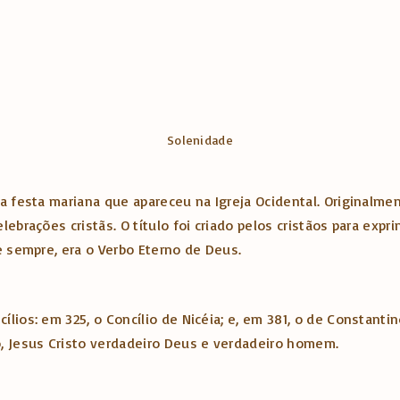
Solenidade
a festa mariana que apareceu na Igreja Ocidental. Originalmen
ebrações cristãs. O título foi criado pelos cristãos para expr
e sempre, era o Verbo Eterno de Deus.
ios: em 325, o Concílio de Nicéia; e, em 381, o de Constantin
, Jesus Cristo verdadeiro Deus e verdadeiro homem.