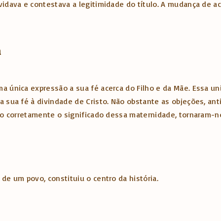
vidava e contestava a legitimidade do título. A mudança de a
a
a única expressão a sua fé acerca do Filho e da Mãe. Essa un
a sua fé à divindade de Cristo. Não obstante as objeções, ant
ndo corretamente o significado dessa maternidade, tornaram-n
 de um povo, constituiu o centro da história.