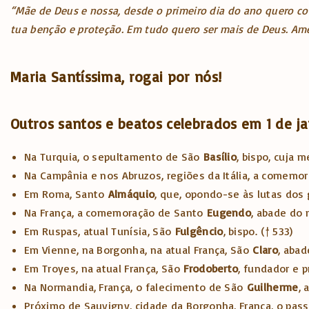
“Mãe de Deus e nossa, desde o primeiro dia do ano quero co
tua benção e proteção. Em tudo quero ser mais de Deus. Am
Maria Santíssima, rogai por nós!
Outros santos e beatos celebrados em 1 de ja
Na Turquia, o sepultamento de São
Basílio
, bispo, cuja 
Na Campânia e nos Abruzos, regiões da Itália, a comemo
Em Roma, Santo
Almáquio
, que, opondo-se às lutas dos 
Na França, a comemoração de Santo
Eugendo
, abade do
Em Ruspas, atual Tunísia, São
Fulgêncio
, bispo.
(† 533)
Em Vienne, na Borgonha, na atual França, São
Claro
, aba
Em Troyes, na atual França, São
Frodoberto
, fundador e 
Na Normandia, França, o falecimento de São
Guilherme
, 
Próximo de Sauvigny, cidade da Borgonha, França, o pa