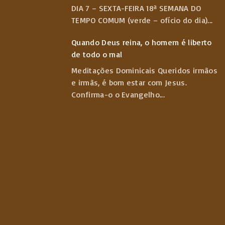
DIA 7 – SEXTA-FEIRA 18ª SEMANA DO
TEMPO COMUM (verde – ofício do dia)
...
Quando Deus reina, o homem é liberto
de todo o mal
Meditações Dominicais Queridos irmãos
e irmãs, é bom estar com Jesus.
Confirma-o o Evangelho
...