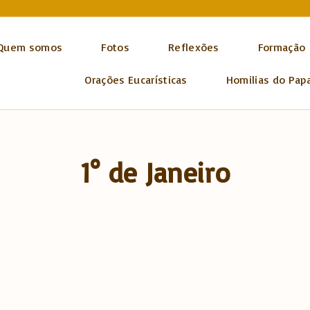
Quem somos
Fotos
Reflexões
Formação
Orações Eucarísticas
Homilias do Pap
1° de Janeiro