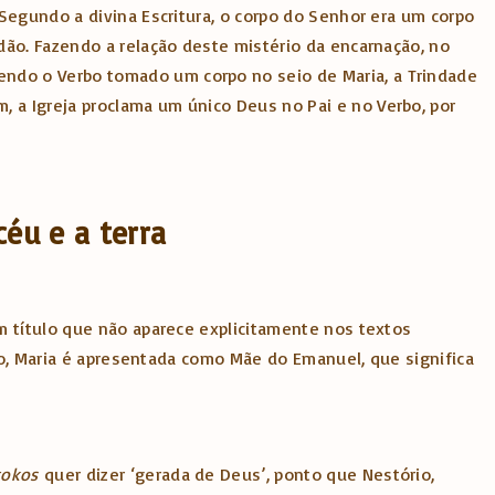
Segundo a divina Escritura, o corpo do Senhor era um corpo
dão. Fazendo a relação deste mistério da encarnação, no
ndo o Verbo tomado um corpo no seio de Maria, a Trindade
 a Igreja proclama um único Deus no Pai e no Verbo, por
éu e a terra
um título que não aparece explicitamente nos textos
aso, Maria é apresentada como Mãe do Emanuel, que significa
tokos
quer dizer ‘gerada de Deus’, ponto que Nestório,