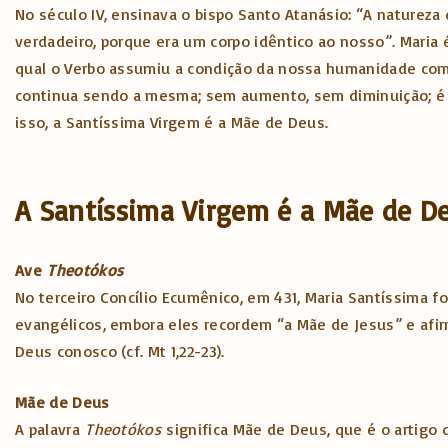
No século IV, ensinava o bispo Santo Atanásio: “A natureza
verdadeiro, porque era um corpo idêntico ao nosso”. Maria
qual o Verbo assumiu a condição da nossa humanidade com
continua sendo a mesma; sem aumento, sem diminuição; é s
isso, a Santíssima Virgem é a Mãe de Deus.
A Santíssima Virgem é a Mãe de Deu
Ave
Theotókos
No terceiro Concílio Ecumênico, em 431, Maria Santíssima 
evangélicos, embora eles recordem “a Mãe de Jesus” e afirm
Deus conosco (cf. Mt 1,22-23).
Mãe de Deus
A palavra
Theotókos
significa Mãe de Deus, que é o artigo