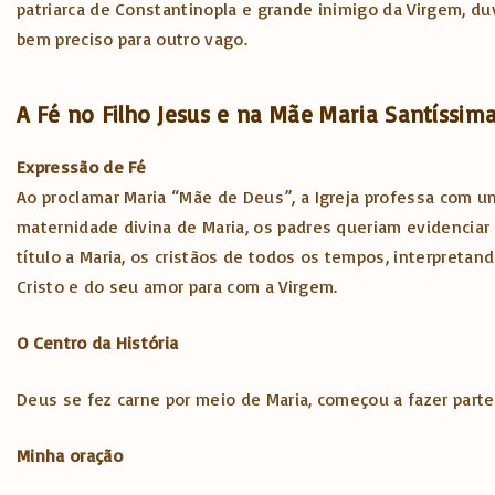
patriarca de Constantinopla e grande inimigo da Virgem, du
bem preciso para outro vago.
A Fé no Filho Jesus e na Mãe Maria Santíssim
Expressão de Fé
Ao proclamar Maria “Mãe de Deus”, a Igreja professa com um
maternidade divina de Maria, os padres queriam evidenciar 
título a Maria, os cristãos de todos os tempos, interpreta
Cristo e do seu amor para com a Virgem.
O Centro da História
Deus se fez carne por meio de Maria, começou a fazer parte
Minha oração