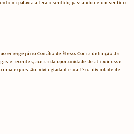
cento na palavra altera o sentido, passando de um sentido
ião emerge já no Concílio de Éfeso. Com a definição da
igas e recentes, acerca da oportunidade de atribuir esse
o uma expressão privilegiada da sua fé na divindade de