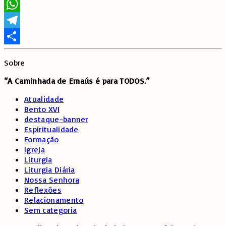
Twitter
WhatsApp
Telegram
Share
Sobre
“A Caminhada de
Emaús é para TODOS.”
Atualidade
Bento XVI
destaque-banner
Espiritualidade
Formação
Igreja
Liturgia
Liturgia Diária
Nossa Senhora
Reflexões
Relacionamento
Sem categoria