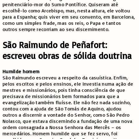
penitenciário-mor do Sumo Pontífice. Quiseram até
escolhê-lo como Arcebispo, mas, nesta altura, ele voltou
para a Espanha; quis viver em seu convento, em Barcelona,
como um simples frade, mas os reis, o Papa e tantos
outros sempre recorriam ao seu discernimento.
São Raimundo de Peñafort:
escreveu obras de sólida doutrina
Humilde homem
São Raimundo escreveu a respeito da casuística. Enfim,
pelos escritos e pelos ensinos, ele investia numa ação de
mestres e missionários, pois tinha consciência de que
precisava de missionários bem formados para que a
evangelização também fluísse. Ele não fez nada sozinho,
contou com a ajuda de São Tomás de Aquino, ajudou
outros a discernir a vontade do Senhor, como São Pedro
Nolasco, que estava discernindo a fundação de uma nova
ordem consagrada a Nossa Senhora das Mercês – os
mercedários. Homem humilde que se fez servo, foi