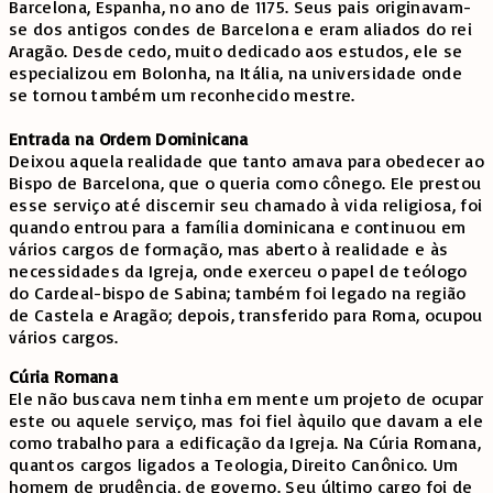
Barcelona, Espanha, no ano de 1175. Seus pais originavam-
se dos antigos condes de Barcelona e eram aliados do rei
Aragão. Desde cedo, muito dedicado aos estudos, ele se
especializou em Bolonha, na Itália, na universidade onde
se tornou também um reconhecido mestre.
Entrada na Ordem Dominicana
Deixou aquela realidade que tanto amava para obedecer ao
Bispo de Barcelona, que o queria como cônego. Ele prestou
esse serviço até discernir seu chamado à vida religiosa, foi
quando entrou para a família dominicana e continuou em
vários cargos de formação, mas aberto à realidade e às
necessidades da Igreja, onde exerceu o papel de teólogo
do Cardeal-bispo de Sabina; também foi legado na região
de Castela e Aragão; depois, transferido para Roma, ocupou
vários cargos.
Cúria Romana
Ele não buscava nem tinha em mente um projeto de ocupar
este ou aquele serviço, mas foi fiel àquilo que davam a ele
como trabalho para a edificação da Igreja. Na Cúria Romana,
quantos cargos ligados a Teologia, Direito Canônico. Um
homem de prudência, de governo. Seu último cargo foi de