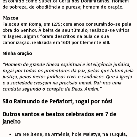
escolhido como Superior Geral dos Dominicanos. Homem
de pobreza, de obediência e pureza; homem de oração.
Páscoa
Faleceu em Roma, em 1275; cem anos consumindo-se pela
obra do Senhor. À beira de seu túmulo, realizou-se vários
milagres, alguns foram descritos na bula de sua
canonização, realizada em 1601 por Clemente VIII.
Minha oração
“Homem de grande fineza espiritual e inteligência jurídica,
rogai por todos os promotores da paz, pelos que lutam pela
justiça, pelos meios jurídicos civis e canônicos. Que a Igreja
e a sociedade cresçam na precisão moral. Dai-nos uma
conduta segundo o coração de Deus. Amém.”
São Raimundo de Peñafort, rogai por nós!
Outros santos e beatos celebrados em 7 de
janeiro
Em Melitene, na Arménia, hoje Malatya, na Turquia,