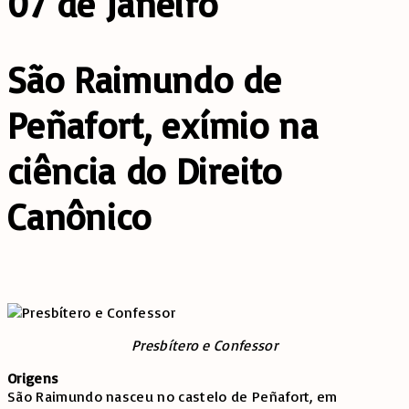
07 de Janeiro
São Raimundo de
Peñafort, exímio na
ciência do Direito
Canônico
Presbítero e Confessor
Origens
São Raimundo nasceu no castelo de Peñafort, em