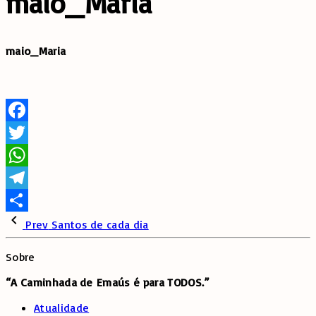
maio_Maria
maio_Maria
Facebook
Twitter
WhatsApp
Telegram
Share
Prev
Santos de cada dia
Sobre
“A Caminhada de
Emaús é para TODOS.”
Atualidade