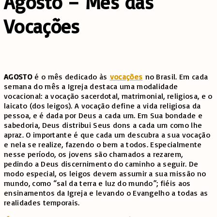
Agosto – Mês das
Vocações
AGOSTO
é o mês dedicado às
vocações
no Brasil. Em cada
semana do mês a Igreja destaca uma modalidade
vocacional: a vocação sacerdotal, matrimonial, religiosa, e o
laicato (dos leigos). A vocação define a vida religiosa da
pessoa, e é dada por Deus a cada um. Em Sua bondade e
sabedoria, Deus distribui Seus dons a cada um como lhe
apraz. O importante é que cada um descubra a sua vocação
e nela se realize, fazendo o bem a todos. Especialmente
nesse período, os jovens são chamados a rezarem,
pedindo a Deus discernimento do caminho a seguir. De
modo especial, os leigos devem assumir a sua missão no
mundo, como “sal da terra e luz do mundo”; fiéis aos
ensinamentos da Igreja e levando o Evangelho a todas as
realidades temporais.