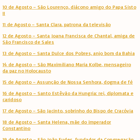
10 de Agosto – São Lourenço, diácono amigo do Papa Sisto
II
11 de Agosto – Santa Clara, patrona da televisão
12 de Agosto – Santa Joana Francisca de Chantal, amiga de
São Francisco de Sales
13 de Agosto – Santa Dulce dos Pobres, anjo bom da Bahia
14 de Agosto – São Maximiliano Maria Kolbe, mensageiro
da paz no Holocausto
15 de Agosto – Assunção de Nossa Senhora, dogma de fé
16 de Agosto – Santo Estêvão da Hungria: rei, diplomata e
caridoso
17 de Agosto – São Jacinto, sobrinho do Bispo de Cracóvia
18 de Agosto – Santa Helena, mãe do imperador
Constantino
19 de Agosto – São João Eudes, fundador da Congregação