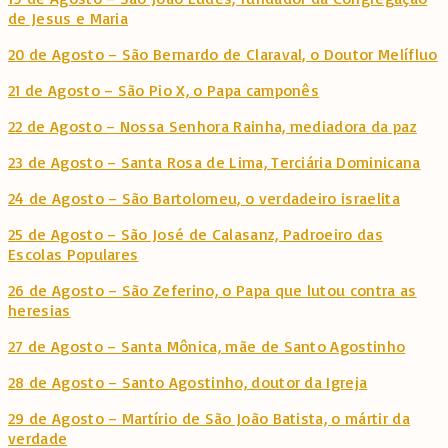
de Jesus e Maria
20 de Agosto – São Bernardo de Claraval, o Doutor Melífluo
21 de Agosto – São Pio X, o Papa camponês
22 de Agosto – Nossa Senhora Rainha, mediadora da paz
23 de Agosto – Santa Rosa de Lima, Terciária Dominicana
24 de Agosto – São Bartolomeu, o verdadeiro israelita
25 de Agosto – São José de Calasanz, Padroeiro das
Escolas Populares
26 de Agosto – São Zeferino, o Papa que lutou contra as
heresias
27 de Agosto – Santa Mônica, mãe de Santo Agostinho
28 de Agosto – Santo Agostinho, doutor da Igreja
29 de Agosto – Martírio de São João Batista, o mártir da
verdade