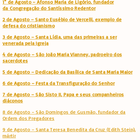
1° de Agosto – Afonso Maria de Ligório, fundador
da Congregação do Santíssimo Redentor
2 de Agosto – Santo Eusébio de Vercelli, exemplo de
defesa do cristianismo
3 de Agosto – Santa Lídia, uma das primeiras a ser
venerada pela Igreja
4 de Agosto – São João Maria Vianney, padroeiro dos
sacerdotes
5 de Agosto – Dedicação da Basílica de Santa Maria Maior
6 de Agosto – Festa da Transfiguração do Senhor
7 de Agosto – São Sisto II, Papa e seus companheiros
diáconos
8 de Agosto – São Domingos de Gusmão, fundador da
Ordem dos Pregadores
9 de Agosto – Santa Teresa Benedita da Cruz (Edith Stein),
mártir