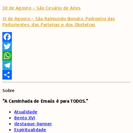
30 de Agosto – São Cesário de Arles
31 de Agosto – São Raimundo Nonato, Padroeiro das
Parturientes, das Parteiras e dos Obstetras
Facebook
Twitter
WhatsApp
Telegram
Share
Sobre
“A Caminhada de
Emaús é para TODOS.”
Atualidade
Bento XVI
destaque-banner
Espiritualidade