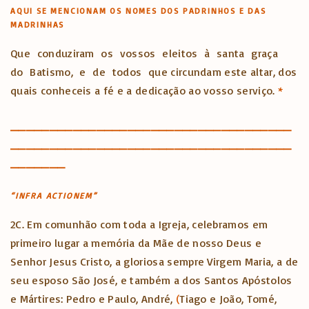
AQUI SE MENCIONAM OS NOMES DOS PADRINHOS E DAS
MADRINHAS
Que conduziram os vossos eleitos à santa graça
do Batismo, e de todos que circundam este altar, dos
quais conheceis a fé e a dedicação ao vosso serviço.
*
____________________________________
____________________________________
_______
“INFRA ACTIONEM”
2C. Em comunhão com toda a Igreja, celebramos em
primeiro lugar a memória da Mãe de nosso Deus e
Senhor Jesus Cristo, a gloriosa sempre Virgem Maria, a de
seu esposo São José, e também a dos Santos Apóstolos
e Mártires: Pedro e Paulo, André,
(
Tiago e João, Tomé,