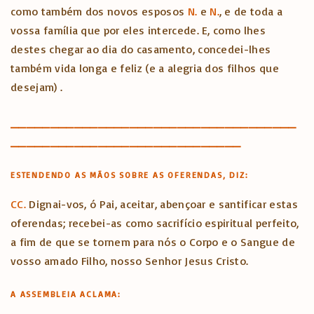
como também dos novos esposos
N.
e
N.
, e de toda a
vossa família que por eles intercede. E, como lhes
destes chegar ao dia do casamento, concedei-lhes
também vida longa e feliz (e a alegria dos filhos que
desejam) .
____________________________________
_____________________________
ESTENDENDO AS MÃOS SOBRE AS OFERENDAS, DIZ:
CC.
Dignai-vos, ó Pai, aceitar, abençoar e santificar estas
oferendas; recebei-as como sacrifício espiritual perfeito,
a fim de que se tornem para nós o Corpo e o Sangue de
vosso amado Filho, nosso Senhor Jesus Cristo.
A ASSEMBLEIA ACLAMA: