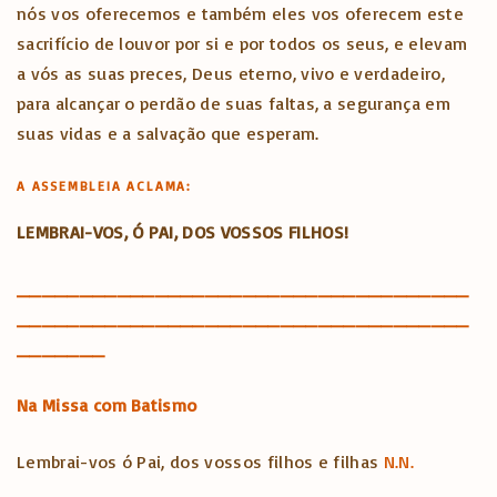
nós vos oferecemos e também eles vos oferecem este
sacrifício de louvor por si e por todos os seus, e elevam
a vós as suas preces, Deus eterno, vivo e verdadeiro,
para alcançar o perdão de suas faltas, a segurança em
suas vidas e a salvação que esperam.
A ASSEMBLEIA ACLAMA:
LEMBRAI-VOS, Ó PAI, DOS VOSSOS FILHOS!
____________________________________
____________________________________
_______
Na Missa com Batismo
Lembrai-vos ó Pai, dos vossos filhos e filhas
N.N.