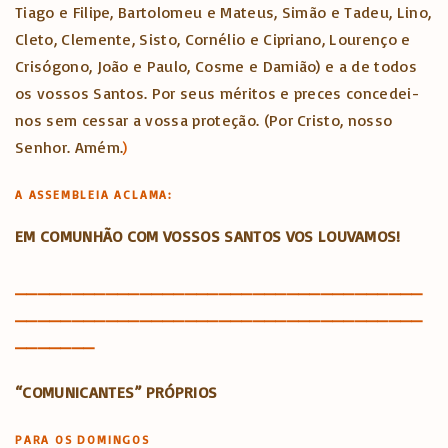
Tiago e Filipe, Bartolomeu e Mateus, Simão e Tadeu, Lino,
Cleto, Clemente, Sisto, Cornélio e Cipriano, Lourenço e
Crisógono, João e Paulo, Cosme e Damião) e a de todos
os vossos Santos. Por seus méritos e preces concedei-
nos sem cessar a vossa proteção. (Por Cristo, nosso
Senhor. Amém.
)
A ASSEMBLEIA ACLAMA:
EM COMUNHÃO COM VOSSOS SANTOS VOS LOUVAMOS!
____________________________________
____________________________________
_______
“COMUNICANTES” PRÓPRIOS
PARA OS DOMINGOS