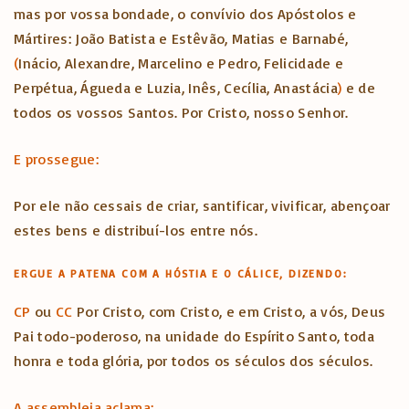
mas por vossa bondade, o convívio dos Apóstolos e
Mártires: João Batista e Estêvão, Matias e Barnabé,
(
Inácio, Alexandre, Marcelino e Pedro, Felicidade e
Perpétua, Águeda e Luzia, Inês, Cecília, Anastácia
)
e de
todos os vossos Santos. Por Cristo, nosso Senhor.
E prossegue:
Por ele não cessais de criar, santificar, vivificar, abençoar
estes bens e distribuí-los entre nós.
ERGUE A PATENA COM A HÓSTIA E O CÁLICE, DIZENDO:
CP
ou
CC
Por Cristo, com Cristo, e em Cristo, a vós, Deus
Pai todo-poderoso, na unidade do Espírito Santo, toda
honra e toda glória, por todos os séculos dos séculos.
A assembleia aclama: