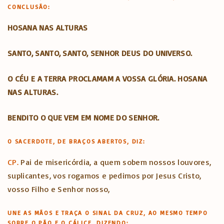
CONCLUSÃO:
HOSANA NAS ALTURAS
SANTO, SANTO, SANTO, SENHOR DEUS DO UNIVERSO.
O CÉU E A TERRA PROCLAMAM A VOSSA GLÓRIA. HOSANA
NAS ALTURAS.
BENDITO O QUE VEM EM NOME DO SENHOR.
O SACERDOTE, DE BRAÇOS ABERTOS, DIZ:
CP.
Pai de misericórdia, a quem sobem nossos louvores,
suplicantes, vos rogamos e pedimos por Jesus Cristo,
vosso Filho e Senhor nosso,
UNE AS MÃOS E TRAÇA O SINAL DA CRUZ, AO MESMO TEMPO
SOBRE O PÃO E O CÁLICE, DIZENDO: