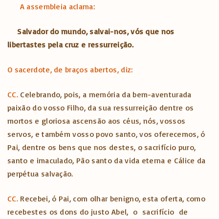
A assembleia aclama:
Salvador do mundo, salvai-nos,
vós que nos
libertastes
pela cruz e ressurreição.
O sacerdote, de braços abertos, diz:
CC.
Celebrando, pois, a memória da bem-aventurada
paixão do vosso Filho, da sua ressurreição dentre os
mortos e gloriosa ascensão aos céus, nós, vossos
servos, e também vosso povo santo, vos oferecemos, ó
Pai, dentre os bens que nos destes, o sacrifício puro,
santo e imaculado, Pão santo da vida eterna e Cálice da
perpétua salvação.
CC.
Recebei, ó Pai, com olhar benigno, esta oferta, como
recebestes os dons do justo Abel, o sacrifício de