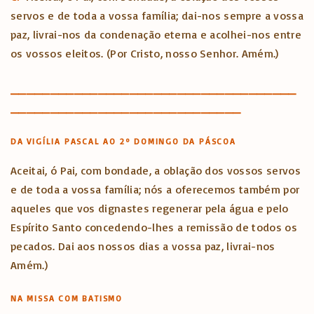
servos e de toda a vossa família; dai-nos sempre a vossa
paz, livrai-nos da condenação eterna e acolhei-nos entre
os vossos eleitos. (Por Cristo, nosso Senhor. Amém.)
____________________________________
_____________________________
DA VIGÍLIA PASCAL AO 2º DOMINGO DA PÁSCOA
Aceitai, ó Pai, com bondade, a oblação dos vossos servos
e de toda a vossa família; nós a oferecemos também por
aqueles que vos dignastes regenerar pela água e pelo
Espírito Santo concedendo-lhes a remissão de todos os
pecados. Dai aos nossos dias a vossa paz, livrai-nos
Amém.)
NA MISSA COM BATISMO