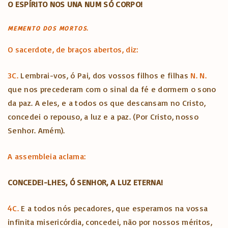
O ESPÍRITO NOS UNA NUM SÓ CORPO!
MEMENTO DOS MORTOS.
O sacerdote, de braços abertos, diz:
3C.
Lembrai-vos, ó Pai, dos vossos filhos e filhas
N. N.
que nos precederam com o sinal da fé e dormem o sono
da paz. A eles, e a todos os que descansam no Cristo,
concedei o repouso, a luz e a paz. (Por Cristo, nosso
Senhor. Amém).
A assembleia aclama:
CONCEDEI-LHES, Ó SENHOR, A LUZ ETERNA!
4C.
E a todos nós pecadores, que esperamos na vossa
infinita misericórdia, concedei, não por nossos méritos,