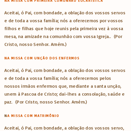
NA MISSA COM PRIMEIRA COMUNHÃO EUCARÍSTICA
Aceitai, ó Pai, com bondade, a oblação dos vossos servos
e de toda a vossa família; nós a oferecemos por vossos
filhos e filhas que hoje reunis pela primeira vez à vossa
mesa, na amizade na comunhão com vossa Igreja.. (Por
Cristo, nosso Senhor. Amém.)
NA MISSA COM UNÇÃO DOS ENFERMOS
Aceitai, ó Pai, com bondade, a oblação dos vossos servos
e de toda a vossa família; nós a oferecemos pelos
nossos irmãos enfermos que, mediante a santa unção,
unem à Pascoa de Cristo; dai-lhes a consolação, saúde e
paz. (Por Cristo, nosso Senhor. Amém.)
N
A MISSA COM MATRIMÔNIO
Aceitai, ó Pai, com bondade, a oblação dos vossos servo,