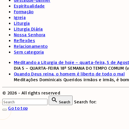
Espiritualidade
Formação
Igreja
Liturgia
Liturgia Diária
Nossa Senhora
Reflexões
Relacionamento
Sem categoria
Meditando a Liturgia de hoje – quarta-feira, 5 de Agos
DIA 5 – QUARTA-FEIRA 18ª SEMANA DO TEMPO COMUM (ver
Quando Deus reina, o homem é liberto de todo o mal
Meditações Dominicais Queridos irmãos e irmãs, é bom
©
2026
- All rights reserved
Search for:
Search
Go to top