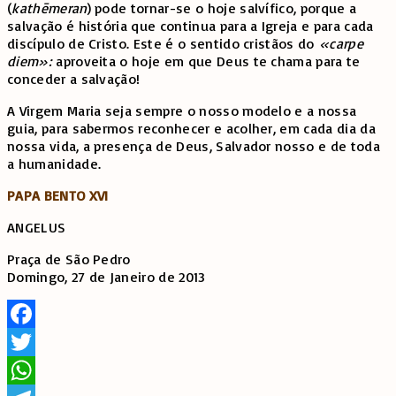
(
kathēmeran
) pode tornar-se o hoje salvífico, porque a
salvação é história que continua para a Igreja e para cada
discípulo de Cristo. Este é o sentido cristãos do
«carpe
diem»:
aproveita o hoje em que Deus te chama para te
conceder a salvação!
A Virgem Maria seja sempre o nosso modelo e a nossa
guia, para sabermos reconhecer e acolher, em cada dia da
nossa vida, a presença de Deus, Salvador nosso e de toda
a humanidade.
PAPA BENTO XVI
ANGELUS
Praça de São Pedro
Domingo, 27 de Janeiro de 2013
Facebook
Twitter