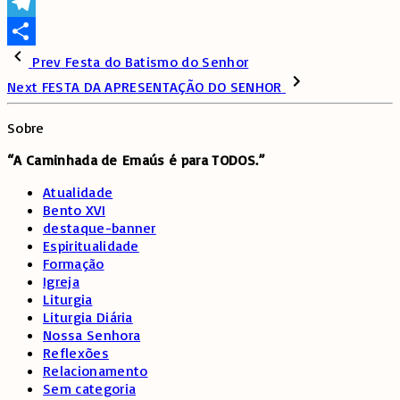
WhatsApp
Telegram
Share
Prev
Festa do Batismo do Senhor
Next
FESTA DA APRESENTAÇÃO DO SENHOR
Sobre
“A Caminhada de
Emaús é para TODOS.”
Atualidade
Bento XVI
destaque-banner
Espiritualidade
Formação
Igreja
Liturgia
Liturgia Diária
Nossa Senhora
Reflexões
Relacionamento
Sem categoria