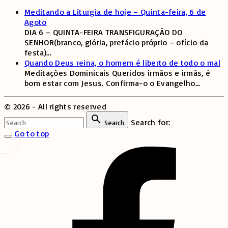
Meditando a Liturgia de hoje – Quinta-feira, 6 de
Agoto
DIA 6 – QUINTA-FEIRA TRANSFIGURAÇÃO DO
SENHOR(branco, glória, prefácio próprio – ofício da
festa)
...
Quando Deus reina, o homem é liberto de todo o mal
Meditações Dominicais Queridos irmãos e irmãs, é
bom estar com Jesus. Confirma-o o Evangelho
...
©
2026
- All rights reserved
Search for:
Search
Go to top