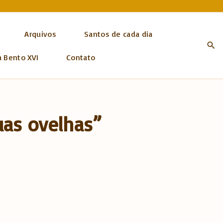
Arquivos
Santos de cada dia
a Bento XVI
Contato
uas ovelhas”