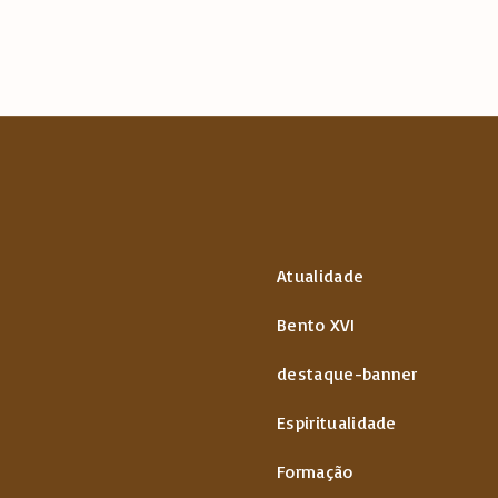
Atualidade
Bento XVI
destaque-banner
Espiritualidade
Formação