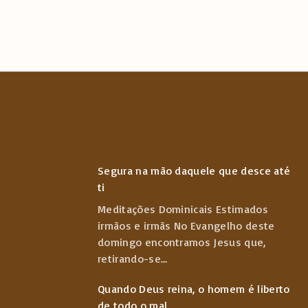
Segura na mão daquele que desce até
ti
Meditações Dominicais Estimados
irmãos e irmãs No Evangelho deste
domingo encontramos Jesus que,
retirando-se
...
Quando Deus reina, o homem é liberto
de todo o mal