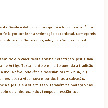
ta Basílica Vaticana, um significado particular. É um
 feliz por conferir a Ordenação sacerdotal. Começareis
sacerdotes da Diocese, agradeço ao Senhor pelo dom
entido e o valor desta solene Celebração. Jesus fala
da no Antigo Testamento e é muito querida à tradição
ma indubitável relevância messiânica (cf.
Ez
34, 23).
 lhes doar a vida nova e conduzi-los à salvação.
ncia a Jesus e à sua missão. Também na narração das
ímbolo do vinho
bom
dos tempos messiânicos