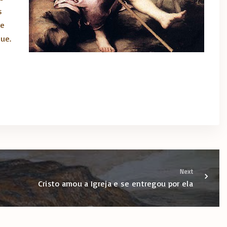
s
de
ue.
Next
Cristo amou a Igreja e se entregou por ela