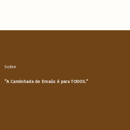
Sobre
“A Caminhada de
Emaús é para TODOS.”