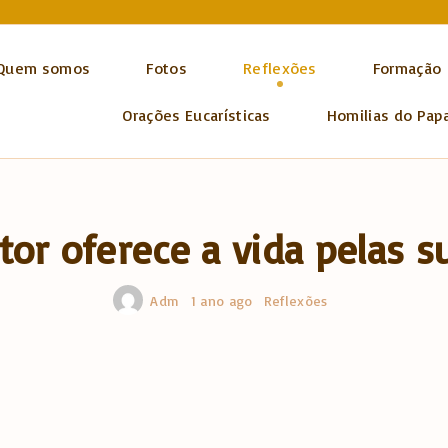
Quem somos
Fotos
Reflexões
Formação
Orações Eucarísticas
Homilias do Pap
or oferece a vida pelas s
Adm
1 ano ago
Reflexões