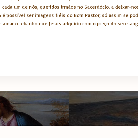
e cada um de nós, queridos irmãos no Sacerdócio, a deixar-no
m é possível ser imagens fiéis do Bom Pastor; só assim se po
e amar o rebanho que Jesus adquiriu com o preço do seu sang