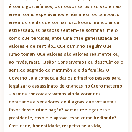
é como gostaríamos, os nossos caros não são e não
vivem como esperávamos e nós mesmos tampouco
vivemos a vida que sonhamos… Nosso mundo anda
estressado, as pessoas sentem-se sozinhas, meio
como que perdidas, ante uma crise generalizada de
valores e de sentido… Que caminho seguir? Que
rumo tomar? Que valores são valores realmente ou,
ao invés, mera ilusão? Conservamos ou destruímos o
sentido sagrado do matrimônio e da família? O
Governo Lula começa a dar os primeiros passos para
legalizar o assassinato de crianças no útero materno
– vamos concordar? Vamos ainda votar nos
deputados e senadores de Alagoas que votarem a
favor desse crime pagão? Vamos reeleger esse
presidente, caso ele aprove esse crime hediondo?
Castidade, honestidade, respeito pela vida,