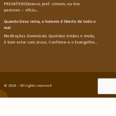
PRESBÍTERO(branco, pref. comum, ou dos
pastores – ofício
...
Quando Deus reina, o homem é liberto de todo o
mal
Meditações Dominicais Queridos irmãos e irmãs,
é bom estar com Jesus. Confirma-o o Evangelho
...
©
2026
- All rights reserved
G