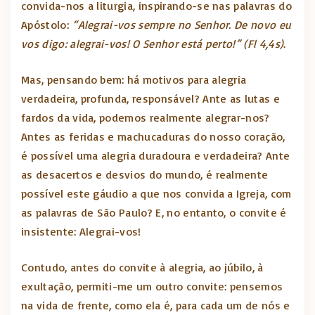
convida-nos a liturgia, inspirando-se nas palavras do
Apóstolo:
“Alegrai-vos sempre no Senhor. De novo eu
vos digo: alegrai-vos! O Senhor está perto!” (Fl 4,4s)
.
Mas, pensando bem: há motivos para alegria
verdadeira, profunda, responsável? Ante as lutas e
fardos da vida, podemos realmente alegrar-nos?
Antes as feridas e machucaduras do nosso coração,
é possível uma alegria duradoura e verdadeira? Ante
as desacertos e desvios do mundo, é realmente
possível este gáudio a que nos convida a Igreja, com
as palavras de São Paulo? E, no entanto, o convite é
insistente: Alegrai-vos!
Contudo, antes do convite à alegria, ao júbilo, à
exultação, permiti-me um outro convite: pensemos
na vida de frente, como ela é, para cada um de nós e