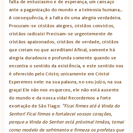
falta de entusiasmo e de esperança, um cansaço
ante a paganização do mundo e a teimosia humana…
A consequência, é a falta de uma alegria verdadeira.
Procuram-se cristãos alegres, cristãos convictos,
cristãos radicais! Precisam-se urgentemente de
cristãos apaixonados, cristãos de verdade, cristãos
que creiam no que acreditam! Afinal, somente há
alegria duradoura e profunda somente quando se
encontra o sentido da existência, e este sentido nos
é oferecido pelo Cristo; unicamente em Cristo!
Esperemos nele: na sua palavra, no seu juízo, na sua
graça! Ele não nos esqueceu, ele não está ausente
do mundo e da nossa vida! Recordemos a forte
exortação de São Tiago:
“Ficai firmes até à Vinda do
Senhor! Ficai firmes e fortalecei vossos corações,
porque a Vinda do Senhor está próxima! Irmãos, tomai
como modelo de sofrimento e firmeza os profetas que