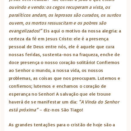
ouvindo e vendo: os cegos recuperam a vista, os
paralíticos andam, os leprosos são curados, os surdos
ouvem, os mortos ressuscitam e os pobres são
evangelizados!”
Eis aqui o motivo da nossa alegria: a
certeza da fé em Jesus Cristo: ele é a presença
pessoal de Deus entre nós, ele é aquele que cura
nossas feridas, sustenta-nos na fraqueza, enche de
doce presença o nosso coração solitário! Confiemos
ao Senhor o mundo, a nossa vida, os nossos
problemas, as coisas que nos preocupam. Lutemos e
confiemos; lutemos e enchamos o coração de
esperança no Senhor! A salvação que ele trouxe
haverá de se manifestar um dia:
“A Vinda do Senhor
está próxima”
– diz-nos São Tiago!
As grandes tentações para o cristão de hoje são a