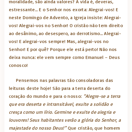
moralidade, são ainda valores? A vida é, deveras,
estressante… E o Senhor nos exorta: Alegrai-vos! E
neste Domingo de Advento, a Igreja insiste: Alegrai-
vos! Alegrai-vos no Senhor! O cristão não tem direito
ao desânimo, ao desespero, ao derrotismo… Alegrai-
vos! E alegrai-vos sempre! Mas, alegrai-vos no
Senhor! E por quê? Porque ele está perto! Não nos
deixa nunca: ele vem sempre como Emanuel – Deus
conosco!
Pensemos nas palavras tão consoladoras das
leituras deste hoje! São para a terra deserta do
coração do mundo e para o nosso:
“Alegre-se a terra
que era deserta e intransitável, exulte a solidão e
cresça como um lírio. Germine e exulte de alegria e
louvores! Seus habitantes verão a glória do Senhor, a
majestade do nosso Deus!”
Que cristão, que homem