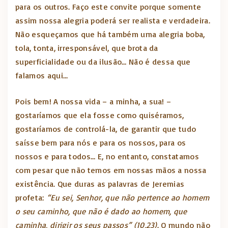
para os outros. Faço este convite porque somente
assim nossa alegria poderá ser realista e verdadeira.
Não esqueçamos que há também uma alegria boba,
tola, tonta, irresponsável, que brota da
superficialidade ou da ilusão… Não é dessa que
falamos aqui…
Pois bem! A nossa vida – a minha, a sua! –
gostaríamos que ela fosse como quiséramos,
gostaríamos de controlá-la, de garantir que tudo
saísse bem para nós e para os nossos, para os
nossos e para todos… E, no entanto, constatamos
com pesar que não temos em nossas mãos a nossa
existência. Que duras as palavras de Jeremias
profeta:
“Eu sei, Senhor, que não pertence ao homem
o seu caminho, que não é dado ao homem, que
caminha, dirigir os seus passos” (10,23)
. O mundo não