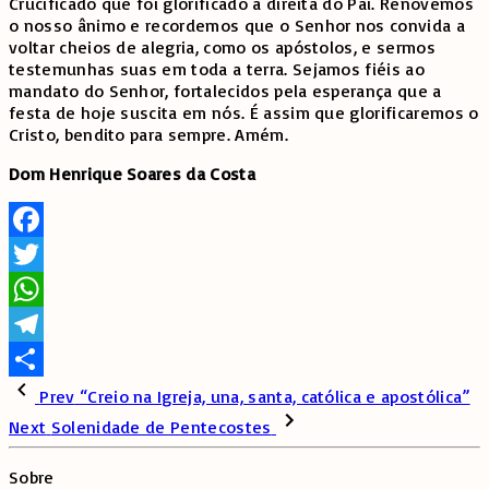
Crucificado que foi glorificado à direita do Pai. Renovemos
o nosso ânimo e recordemos que o Senhor nos convida a
voltar cheios de alegria, como os apóstolos, e sermos
testemunhas suas em toda a terra. Sejamos fiéis ao
mandato do Senhor, fortalecidos pela esperança que a
festa de hoje suscita em nós. É assim que glorificaremos o
Cristo, bendito para sempre. Amém.
Dom
Henrique Soares da Costa
Facebook
Twitter
WhatsApp
Telegram
Share
Prev
“Creio na Igreja, una, santa, católica e apostólica”
Next
Solenidade de Pentecostes
Sobre