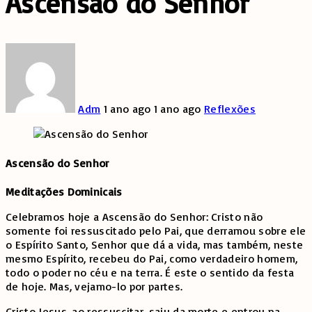
Ascensão do Senhor
Adm
1 ano ago
1 ano ago
Reflexões
Ascensão do Senhor
Meditações Dominicais
Celebramos hoje a Ascensão do Senhor: Cristo não
somente foi ressuscitado pelo Pai, que derramou sobre ele
o Espírito Santo, Senhor que dá a vida, mas também, neste
mesmo Espírito, recebeu do Pai, como verdadeiro homem,
todo o poder no céu e na terra. É este o sentido da festa
de hoje. Mas, vejamo-lo por partes.
Cristo Jesus, ao ressuscitar, saiu da morte e entrou na