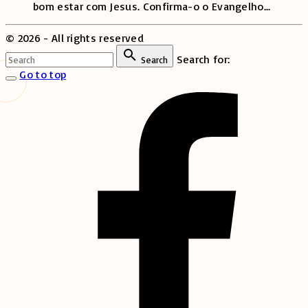
bom estar com Jesus. Confirma-o o Evangelho
...
©
2026
- All rights reserved
Search for:
Search
Go to top