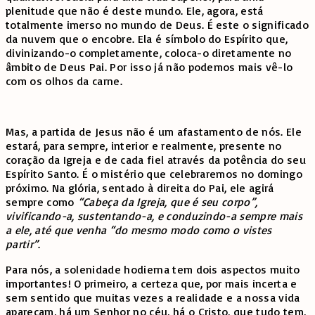
plenitude que não é deste mundo. Ele, agora, está
totalmente imerso no mundo de Deus. É este o significado
da nuvem que o encobre. Ela é símbolo do Espírito que,
divinizando-o completamente, coloca-o diretamente no
âmbito de Deus Pai. Por isso já não podemos mais vê-lo
com os olhos da carne.
Mas, a partida de Jesus não é um afastamento de nós. Ele
estará, para sempre, interior e realmente, presente no
coração da Igreja e de cada fiel através da potência do seu
Espírito Santo. É o mistério que celebraremos no domingo
próximo. Na glória, sentado à direita do Pai, ele agirá
sempre como
“Cabeça da Igreja, que é seu corpo”,
vivificando-a, sustentando-a, e conduzindo-a sempre mais
a ele, até que venha “do mesmo modo como o vistes
partir”
.
Para nós, a solenidade hodierna tem dois aspectos muito
importantes! O primeiro, a certeza que, por mais incerta e
sem sentido que muitas vezes a realidade e a nossa vida
apareçam, há um Senhor no céu, há o Cristo, que tudo tem,