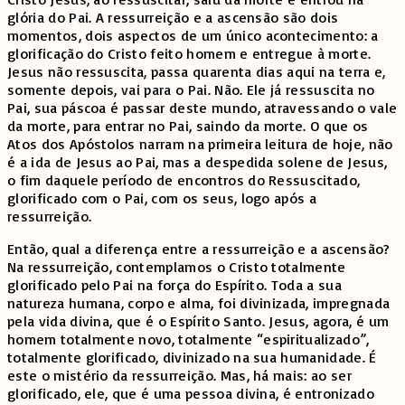
glória do Pai. A ressurreição e a ascensão são dois
momentos, dois aspectos de um único acontecimento: a
glorificação do Cristo feito homem e entregue à morte.
Jesus não ressuscita, passa quarenta dias aqui na terra e,
somente depois, vai para o Pai. Não. Ele já ressuscita no
Pai, sua páscoa é passar deste mundo, atravessando o vale
da morte, para entrar no Pai, saindo da morte. O que os
Atos dos Apóstolos narram na primeira leitura de hoje, não
é a ida de Jesus ao Pai, mas a despedida solene de Jesus,
o fim daquele período de encontros do Ressuscitado,
glorificado com o Pai, com os seus, logo após a
ressurreição.
Então, qual a diferença entre a ressurreição e a ascensão?
Na ressurreição, contemplamos o Cristo totalmente
glorificado pelo Pai na força do Espírito. Toda a sua
natureza humana, corpo e alma, foi divinizada, impregnada
pela vida divina, que é o Espírito Santo. Jesus, agora, é um
homem totalmente novo, totalmente “espiritualizado”,
totalmente glorificado, divinizado na sua humanidade. É
este o mistério da ressurreição. Mas, há mais: ao ser
glorificado, ele, que é uma pessoa divina, é entronizado