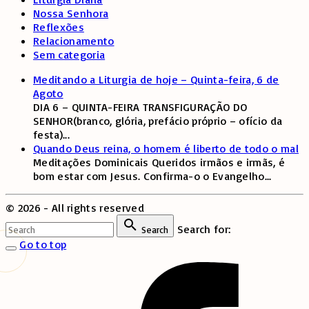
Nossa Senhora
Reflexões
Relacionamento
Sem categoria
Meditando a Liturgia de hoje – Quinta-feira, 6 de
Agoto
DIA 6 – QUINTA-FEIRA TRANSFIGURAÇÃO DO
SENHOR(branco, glória, prefácio próprio – ofício da
festa)
...
Quando Deus reina, o homem é liberto de todo o mal
Meditações Dominicais Queridos irmãos e irmãs, é
bom estar com Jesus. Confirma-o o Evangelho
...
©
2026
- All rights reserved
Search for:
Search
Go to top