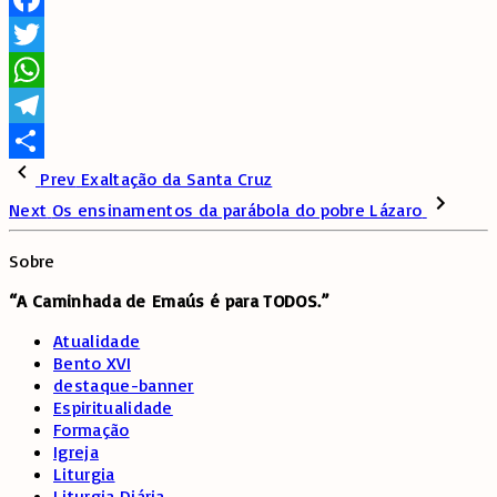
Facebook
Twitter
WhatsApp
Telegram
Share
Prev
Exaltação da Santa Cruz
Next
Os ensinamentos da parábola do pobre Lázaro
Sobre
“A Caminhada de
Emaús é para TODOS.”
Atualidade
Bento XVI
destaque-banner
Espiritualidade
Formação
Igreja
Liturgia
Liturgia Diária