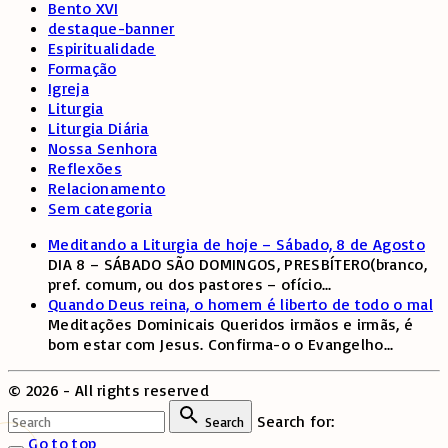
Bento XVI
destaque-banner
Espiritualidade
Formação
Igreja
Liturgia
Liturgia Diária
Nossa Senhora
Reflexões
Relacionamento
Sem categoria
Meditando a Liturgia de hoje – Sábado, 8 de Agosto
DIA 8 – SÁBADO SÃO DOMINGOS, PRESBÍTERO(branco,
pref. comum, ou dos pastores – ofício
...
Quando Deus reina, o homem é liberto de todo o mal
Meditações Dominicais Queridos irmãos e irmãs, é
bom estar com Jesus. Confirma-o o Evangelho
...
©
2026
- All rights reserved
Search for:
Search
Go to top