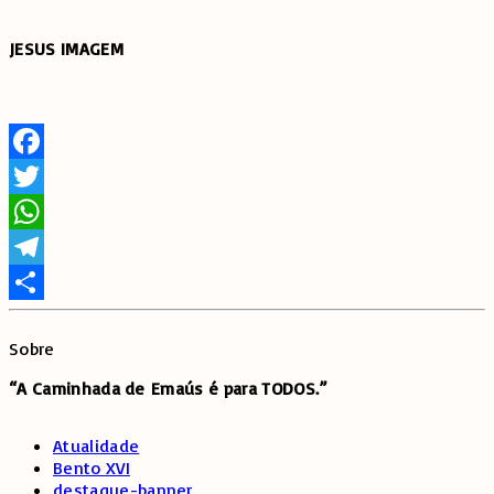
JESUS IMAGEM
Facebook
Twitter
WhatsApp
Telegram
Share
Sobre
“A Caminhada de
Emaús é para TODOS.”
Atualidade
Bento XVI
destaque-banner