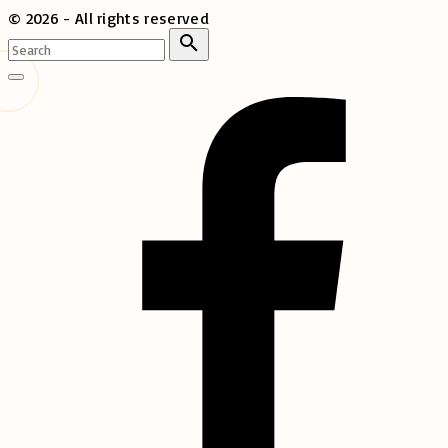
©
2026
- All rights reserved
Search
for:
Search
Go
to
top