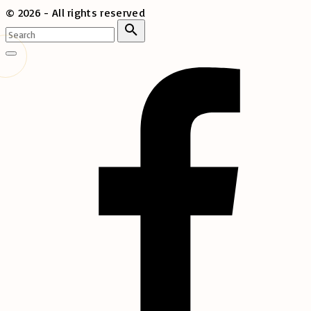
©
2026
- All rights reserved
Search
for:
Search
Go
to
top