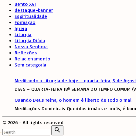
Bento XVI
destaque-banner
Espiritualidade
Formação
Igreja
Liturgia
Liturgia Diária
Nossa Senhora
Reflexões
Relacionamento
Sem categoria
Meditando a Liturgia de hoje – quarta-feira, 5 de Agos
DIA 5 – QUARTA-FEIRA 18ª SEMANA DO TEMPO COMUM (ver
Quando Deus reina, o homem é liberto de todo o mal
Meditações Dominicais Queridos irmãos e irmãs, é bom
©
2026
- All rights reserved
Search
for: