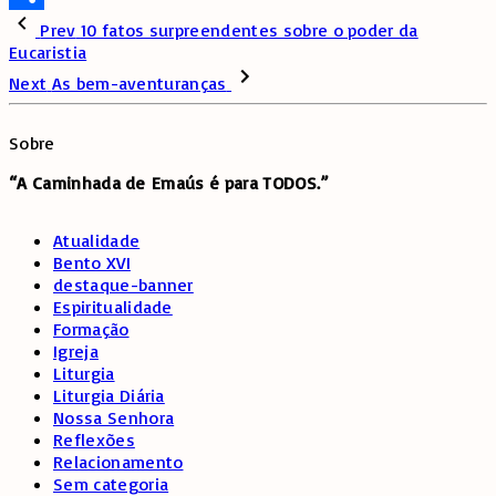
Share
Prev
10 fatos surpreendentes sobre o poder da
Eucaristia
Next
As bem-aventuranças
Sobre
“A Caminhada de
Emaús é para TODOS.”
Atualidade
Bento XVI
destaque-banner
Espiritualidade
Formação
Igreja
Liturgia
Liturgia Diária
Nossa Senhora
Reflexões
Relacionamento
Sem categoria