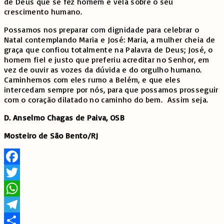
de Deus que se fez homem e vela sobre o seu
crescimento humano.
Possamos nos preparar com dignidade para celebrar o
Natal contemplando Maria e José: Maria, a mulher cheia de
graça que confiou totalmente na Palavra de Deus; José, o
homem fiel e justo que preferiu acreditar no Senhor, em
vez de ouvir as vozes da dúvida e do orgulho humano.
Caminhemos com eles rumo a Belém, e que eles
intercedam sempre por nós, para que possamos prosseguir
com o coração dilatado no caminho do bem. Assim seja.
D. Anselmo Chagas de Paiva, OSB
Mosteiro de São Bento/RJ
Facebook
Twitter
WhatsApp
Telegram