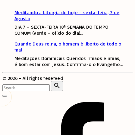
Meditando a Liturgia de hoje – sexta-feira, 7 de
Agosto
DIA 7 – SEXTA-FEIRA 18ª SEMANA DO TEMPO
COMUM (verde – ofício do dia)
...
Quando Deus reina, o homem é liberto de todo o
mal
Meditações Dominicais Queridos irmãos e irmãs,
é bom estar com Jesus. Confirma-o o Evangelho
...
©
2026
- All rights reserved
Search
for:
Search
Go
to
top