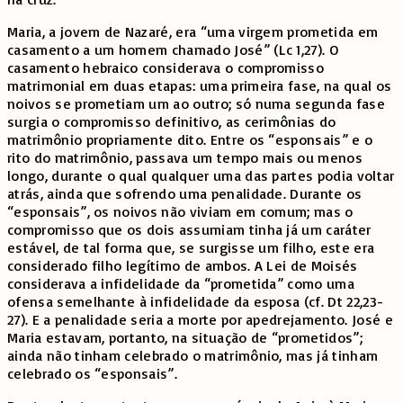
Maria, a jovem de Nazaré, era “uma virgem prometida em
casamento a um homem chamado José” (Lc 1,27). O
casamento hebraico considerava o compromisso
matrimonial em duas etapas: uma primeira fase, na qual os
noivos se prometiam um ao outro; só numa segunda fase
surgia o compromisso definitivo, as cerimônias do
matrimônio propriamente dito. Entre os “esponsais” e o
rito do matrimônio, passava um tempo mais ou menos
longo, durante o qual qualquer uma das partes podia voltar
atrás, ainda que sofrendo uma penalidade. Durante os
“esponsais”, os noivos não viviam em comum; mas o
compromisso que os dois assumiam tinha já um caráter
estável, de tal forma que, se surgisse um filho, este era
considerado filho legítimo de ambos. A Lei de Moisés
considerava a infidelidade da “prometida” como uma
ofensa semelhante à infidelidade da esposa (cf. Dt 22,23-
27). E a penalidade seria a morte por apedrejamento. José e
Maria estavam, portanto, na situação de “prometidos”;
ainda não tinham celebrado o matrimônio, mas já tinham
celebrado os “esponsais”.