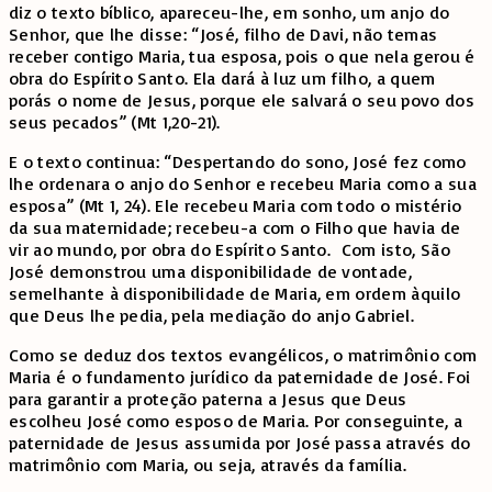
diz o texto bíblico, apareceu-lhe, em sonho, um anjo do
Senhor, que lhe disse: “José, filho de Davi, não temas
receber contigo Maria, tua esposa, pois o que nela gerou é
obra do Espírito Santo. Ela dará à luz um filho, a quem
porás o nome de Jesus, porque ele salvará o seu povo dos
seus pecados” (Mt 1,20-21).
E o texto continua: “Despertando do sono, José fez como
lhe ordenara o anjo do Senhor e recebeu Maria como a sua
esposa” (Mt 1, 24). Ele recebeu Maria com todo o mistério
da sua maternidade; recebeu-a com o Filho que havia de
vir ao mundo, por obra do Espírito Santo. Com isto, São
José demonstrou uma disponibilidade de vontade,
semelhante à disponibilidade de Maria, em ordem àquilo
que Deus lhe pedia, pela mediação do anjo Gabriel.
Como se deduz dos textos evangélicos, o matrimônio com
Maria é o fundamento jurídico da paternidade de José. Foi
para garantir a proteção paterna a Jesus que Deus
escolheu José como esposo de Maria. Por conseguinte, a
paternidade de Jesus assumida por José passa através do
matrimônio com Maria, ou seja, através da família.