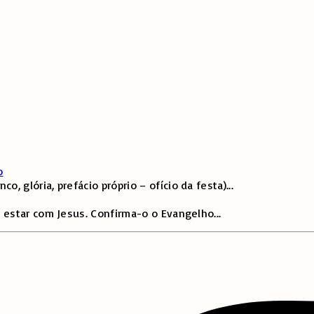
o
 glória, prefácio próprio – ofício da festa)
...
 estar com Jesus. Confirma-o o Evangelho
...