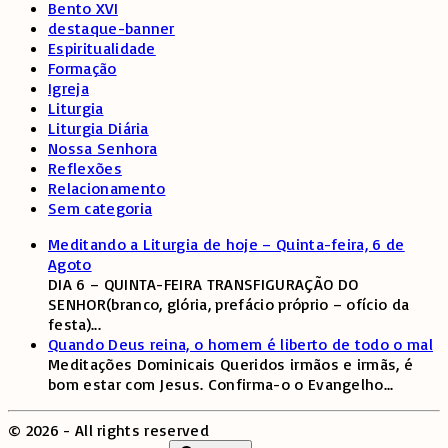
Bento XVI
destaque-banner
Espiritualidade
Formação
Igreja
Liturgia
Liturgia Diária
Nossa Senhora
Reflexões
Relacionamento
Sem categoria
Meditando a Liturgia de hoje – Quinta-feira, 6 de
Agoto
DIA 6 – QUINTA-FEIRA TRANSFIGURAÇÃO DO
SENHOR(branco, glória, prefácio próprio – ofício da
festa)
...
Quando Deus reina, o homem é liberto de todo o mal
Meditações Dominicais Queridos irmãos e irmãs, é
bom estar com Jesus. Confirma-o o Evangelho
...
©
2026
- All rights reserved