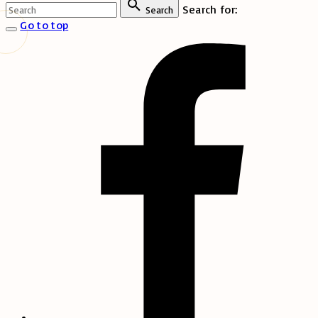
Search for:
Search
Go to top