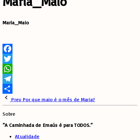
Maria_Maio
Maria_Maio
Facebook
Twitter
WhatsApp
Telegram
Share
Prev
Por que maio é o mês de Maria?
Sobre
“A Caminhada de
Emaús é para TODOS.”
Atualidade