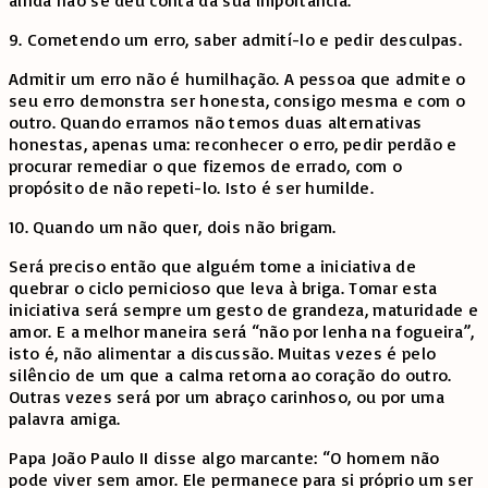
9. Cometendo um erro, saber admití-lo e pedir desculpas.
Admitir um erro não é humilhação. A pessoa que admite o
seu erro demonstra ser honesta, consigo mesma e com o
outro. Quando erramos não temos duas alternativas
honestas, apenas uma: reconhecer o erro, pedir perdão e
procurar remediar o que fizemos de errado, com o
propósito de não repeti-lo. Isto é ser humilde.
10. Quando um não quer, dois não brigam.
Será preciso então que alguém tome a iniciativa de
quebrar o ciclo pernicioso que leva à briga. Tomar esta
iniciativa será sempre um gesto de grandeza, maturidade e
amor. E a melhor maneira será “não por lenha na fogueira”,
isto é, não alimentar a discussão. Muitas vezes é pelo
silêncio de um que a calma retorna ao coração do outro.
Outras vezes será por um abraço carinhoso, ou por uma
palavra amiga.
Papa João Paulo II disse algo marcante: “O homem não
pode viver sem amor. Ele permanece para si próprio um ser