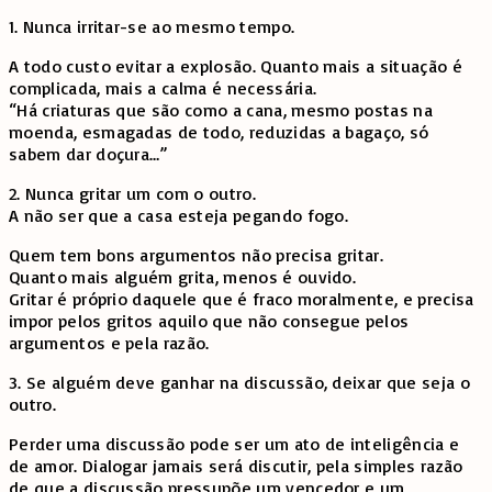
1. Nunca irritar-se ao mesmo tempo.
A todo custo evitar a explosão. Quanto mais a situação é
complicada, mais a calma é necessária.
“Há criaturas que são como a cana, mesmo postas na
moenda, esmagadas de todo, reduzidas a bagaço, só
sabem dar doçura…”
2. Nunca gritar um com o outro.
A não ser que a casa esteja pegando fogo.
Quem tem bons argumentos não precisa gritar.
Quanto mais alguém grita, menos é ouvido.
Gritar é próprio daquele que é fraco moralmente, e precisa
impor pelos gritos aquilo que não consegue pelos
argumentos e pela razão.
3. Se alguém deve ganhar na discussão, deixar que seja o
outro.
Perder uma discussão pode ser um ato de inteligência e
de amor. Dialogar jamais será discutir, pela simples razão
de que a discussão pressupõe um vencedor e um