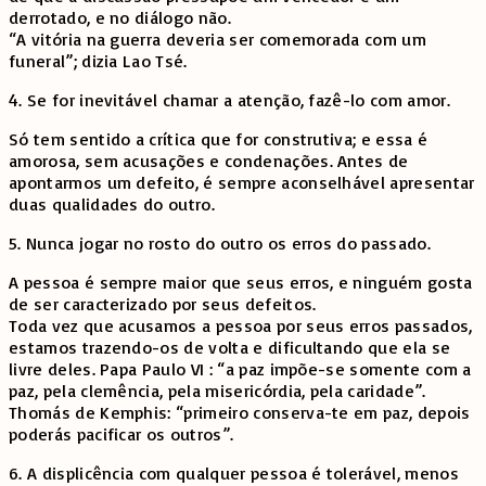
derrotado, e no diálogo não.
“A vitória na guerra deveria ser comemorada com um
funeral”; dizia Lao Tsé.
4. Se for inevitável chamar a atenção, fazê-lo com amor.
Só tem sentido a crítica que for construtiva; e essa é
amorosa, sem acusações e condenações. Antes de
apontarmos um defeito, é sempre aconselhável apresentar
duas qualidades do outro.
5. Nunca jogar no rosto do outro os erros do passado.
A pessoa é sempre maior que seus erros, e ninguém gosta
de ser caracterizado por seus defeitos.
Toda vez que acusamos a pessoa por seus erros passados,
estamos trazendo-os de volta e dificultando que ela se
livre deles. Papa Paulo VI : “a paz impõe-se somente com a
paz, pela clemência, pela misericórdia, pela caridade”.
Thomás de Kemphis: “primeiro conserva-te em paz, depois
poderás pacificar os outros”.
6. A displicência com qualquer pessoa é tolerável, menos