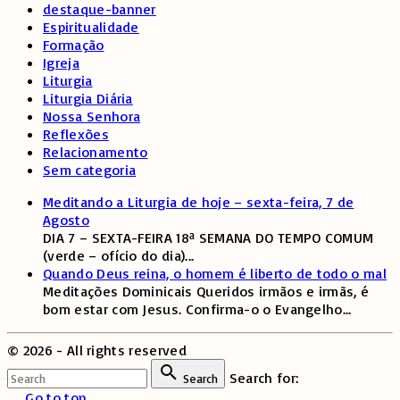
destaque-banner
Espiritualidade
Formação
Igreja
Liturgia
Liturgia Diária
Nossa Senhora
Reflexões
Relacionamento
Sem categoria
Meditando a Liturgia de hoje – sexta-feira, 7 de
Agosto
DIA 7 – SEXTA-FEIRA 18ª SEMANA DO TEMPO COMUM
(verde – ofício do dia)
...
Quando Deus reina, o homem é liberto de todo o mal
Meditações Dominicais Queridos irmãos e irmãs, é
bom estar com Jesus. Confirma-o o Evangelho
...
©
2026
- All rights reserved
Search for:
Search
Go to top