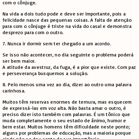
com o cônjuge.
Na vida a dois tudo pode e deve ser importante, pois a
felicidade nasce das pequenas coisas. A falta de atenção
para com o cônjuge é triste na vida do casal e demonstra
desprezo para com o outro.
7. Nunca ir dormir sem ter chegado a um acordo.
Se isso não acontecer, no dia seguinte o problema poderá
ser bem maior.
A atitude da avestruz, da fuga, é a pior que existe. Com paz
e perseverança busquemos a solução.
8. Pelo menos uma vez ao dia, dizer ao outro uma palavra
carinhosa.
Muitos têm reservas enormes de ternura, mas esquecem
de expressá-las em voz alta. Não basta amar o outro, é
preciso dizer isto também com palavras. É um tônico que
muda completamente o seu estado de ânimo, humor e
bem estar. Muitos homens têm dificuldade neste ponto;
alguns por problemas de educação, mas a maioria porque
ainda não se deu conta da sua importância.