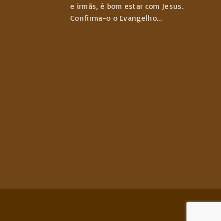
e irmãs, é bom estar com Jesus.
Confirma-o o Evangelho
...