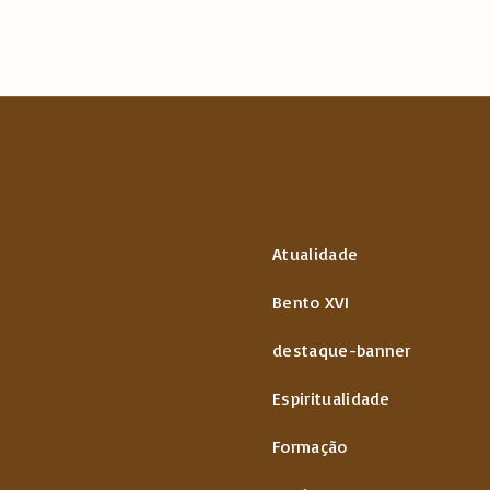
Atualidade
Bento XVI
destaque-banner
Espiritualidade
Formação