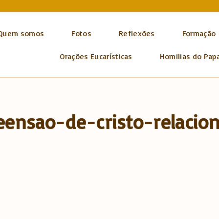
Quem somos
Fotos
Reflexões
Formação
Orações Eucarísticas
Homilias do Pap
eensao-de-cristo-relacio