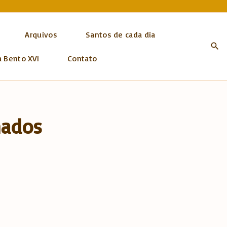
Arquivos
Santos de cada dia
a Bento XVI
Contato
nados