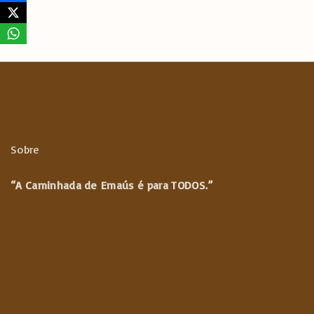
Sobre
“A Caminhada de
Emaús é para TODOS.”