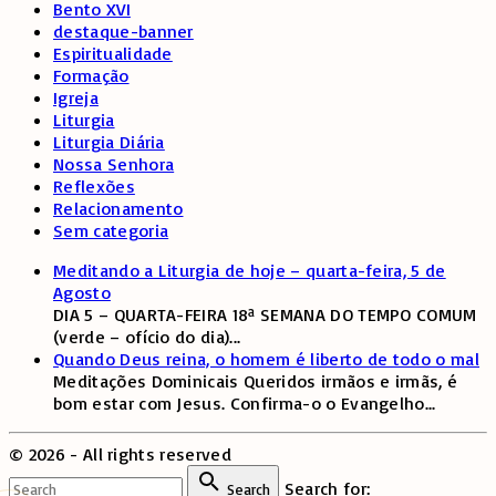
Bento XVI
destaque-banner
Espiritualidade
Formação
Igreja
Liturgia
Liturgia Diária
Nossa Senhora
Reflexões
Relacionamento
Sem categoria
Meditando a Liturgia de hoje – quarta-feira, 5 de
Agosto
DIA 5 – QUARTA-FEIRA 18ª SEMANA DO TEMPO COMUM
(verde – ofício do dia)
...
Quando Deus reina, o homem é liberto de todo o mal
Meditações Dominicais Queridos irmãos e irmãs, é
bom estar com Jesus. Confirma-o o Evangelho
...
©
2026
- All rights reserved
Search for:
Search