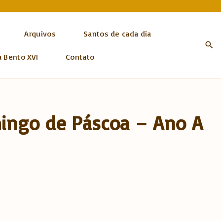
Arquivos
Santos de cada dia
a Bento XVI
Contato
mingo de Páscoa – Ano A