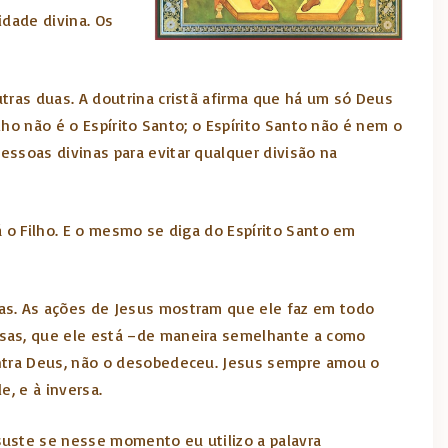
idade divina. Os
tras duas. A doutrina cristã afirma que há um só Deus
ilho não é o Espírito Santo; o Espírito Santo não é nem o
ssoas divinas para evitar qualquer divisão na
á o Filho. E o mesmo se diga do Espírito Santo em
as. As ações de Jesus mostram que ele faz em todo
isas, que ele está –de maneira semelhante a como
ontra Deus, não o desobedeceu. Jesus sempre amou o
, e à inversa.
suste se nesse momento eu utilizo a palavra