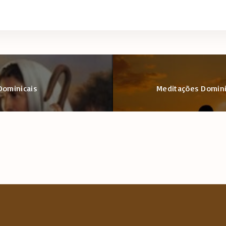
Dominicais
Meditações Dominica