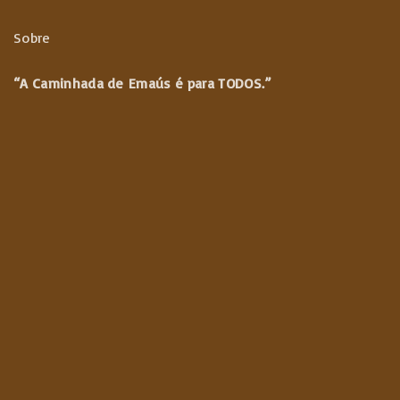
Sobre
“A Caminhada de
Emaús é para TODOS.”