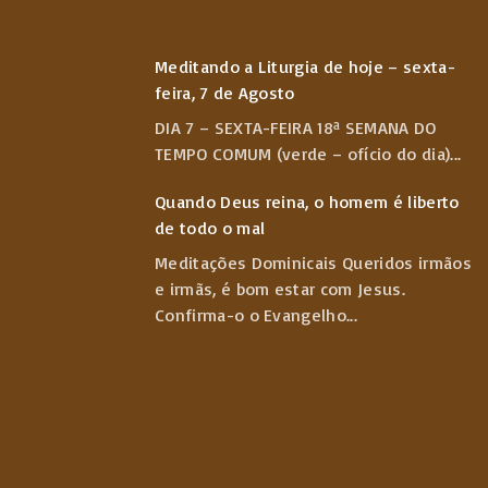
Meditando a Liturgia de hoje – sexta-
feira, 7 de Agosto
DIA 7 – SEXTA-FEIRA 18ª SEMANA DO
TEMPO COMUM (verde – ofício do dia)
...
Quando Deus reina, o homem é liberto
de todo o mal
Meditações Dominicais Queridos irmãos
e irmãs, é bom estar com Jesus.
Confirma-o o Evangelho
...