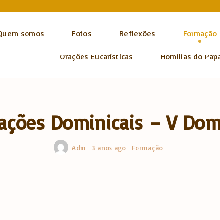
Quem somos
Fotos
Reflexões
Formação
Orações Eucarísticas
Homilias do Pap
ações Dominicais – V Do
Adm
3 anos ago
Formação