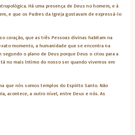
antropológica. Há uma presença de Deus no homem, e à
em, e que os Padres da Igreja gostavam de expressá-lo
o coração, que as três Pessoas divinas habitam na
 exato momento, a humanidade que se encontra na
 segundo o plano de Deus porque Deus o criou para a
 está no mais íntimo do nosso ser quando vivemos em
irma que nós somos templos do Espirito Santo. Não
, acontece, a outro nível, entre Deus e nós. As