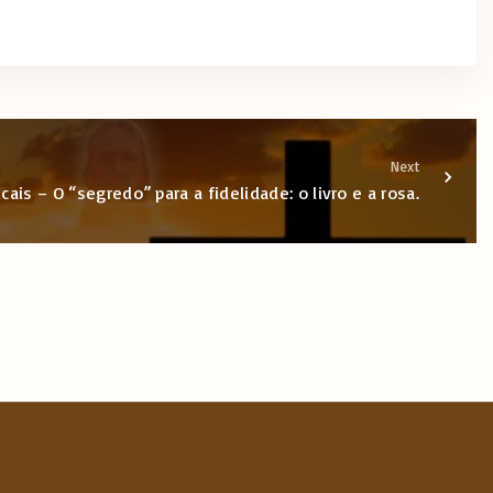
Next
is – O “segredo” para a fidelidade: o livro e a rosa.