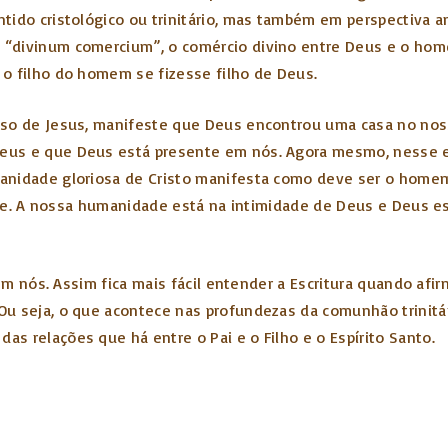
tido cristológico ou trinitário, mas também em perspectiva 
“divinum comercium”, o comércio divino entre Deus e o hom
o filho do homem se fizesse filho de Deus.
aso de Jesus, manifeste que Deus encontrou uma casa no noss
Deus e que Deus está presente em nós. Agora mesmo, nesse
anidade gloriosa de Cristo manifesta como deve ser o homem
idade. A nossa humanidade está na intimidade de Deus e Deus
a em nós. Assim fica mais fácil entender a Escritura quando af
 seja, o que acontece nas profundezas da comunhão trinitária
s relações que há entre o Pai e o Filho e o Espírito Santo.