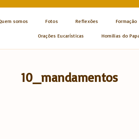
Quem somos
Fotos
Reflexões
Formação
Orações Eucarísticas
Homilias do Pap
10_mandamentos