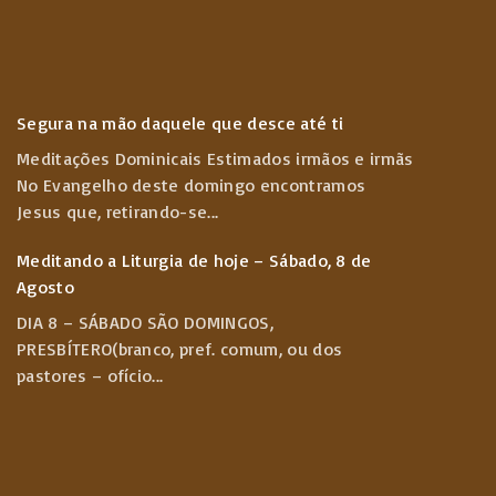
Segura na mão daquele que desce até ti
Meditações Dominicais Estimados irmãos e irmãs
No Evangelho deste domingo encontramos
Jesus que, retirando-se
...
Meditando a Liturgia de hoje – Sábado, 8 de
Agosto
DIA 8 – SÁBADO SÃO DOMINGOS,
PRESBÍTERO(branco, pref. comum, ou dos
pastores – ofício
...