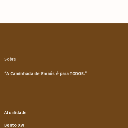
Sobre
“A Caminhada de
Emaús é para TODOS.”
Atualidade
Bento XVI