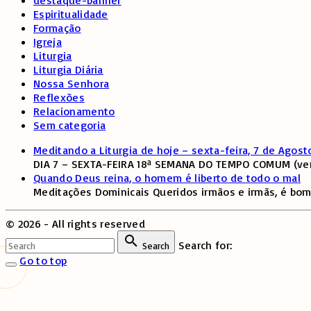
Espiritualidade
Formação
Igreja
Liturgia
Liturgia Diária
Nossa Senhora
Reflexões
Relacionamento
Sem categoria
Meditando a Liturgia de hoje – sexta-feira, 7 de Agost
DIA 7 – SEXTA-FEIRA 18ª SEMANA DO TEMPO COMUM (verd
Quando Deus reina, o homem é liberto de todo o mal
Meditações Dominicais Queridos irmãos e irmãs, é bom
©
2026
- All rights reserved
Search for:
Search
Go to top